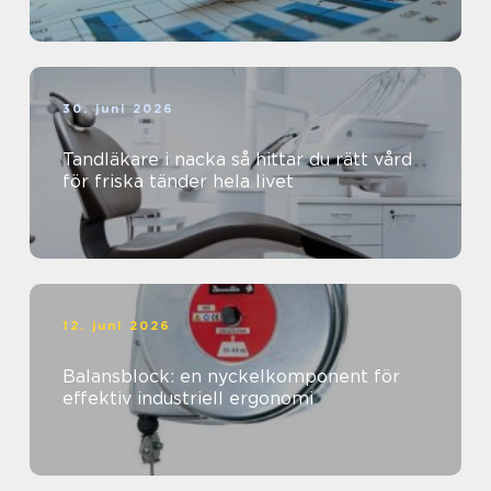
30. juni 2026
Tandläkare i nacka så hittar du rätt vård
för friska tänder hela livet
12. juni 2026
Balansblock: en nyckelkomponent för
effektiv industriell ergonomi