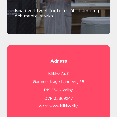
Isbad verktyget för fokus, återhämtning
och mental styrka
Adress
web:
www.klikko.dk/