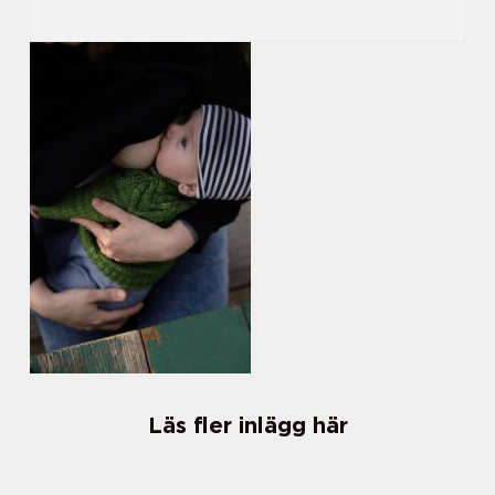
Läs fler inlägg här