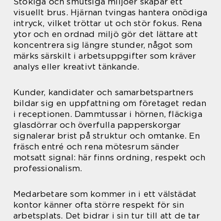
Stökiga och smutsiga miljöer skapar ett
visuellt brus. Hjärnan tvingas hantera onödiga
intryck, vilket tröttar ut och stör fokus. Rena
ytor och en ordnad miljö gör det lättare att
koncentrera sig längre stunder, något som
märks särskilt i arbetsuppgifter som kräver
analys eller kreativt tänkande.
Kunder, kandidater och samarbetspartners
bildar sig en uppfattning om företaget redan
i receptionen. Dammtussar i hörnen, fläckiga
glasdörrar och överfulla papperskorgar
signalerar brist på struktur och omtanke. En
fräsch entré och rena mötesrum sänder
motsatt signal: här finns ordning, respekt och
professionalism.
Medarbetare som kommer in i ett välstädat
kontor känner ofta större respekt för sin
arbetsplats. Det bidrar i sin tur till att de tar