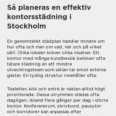
Så planeras en effektiv
kontorsstädning i
Stockholm
En genomtänkt städplan handlar mindre om
hur ofta och mer om vad, när och på vilket
sätt. Olika lokaler kräver olika insatser. Ett
kontor med många kundbesök behöver ofta
tätare städning än ett mindre
utvecklingsteam som sällan tar emot externa
gäster. En tydlig struktur innehåller ofta:
Toaletter, kök och entré är nästan alltid högt
prioriterade. Dessa utrymmen städas ofta
dagligen, ibland flera gånger per dag i större
kontor. Konferensrum, skrivbord, pausytor
och korridorer kan anpassas efter