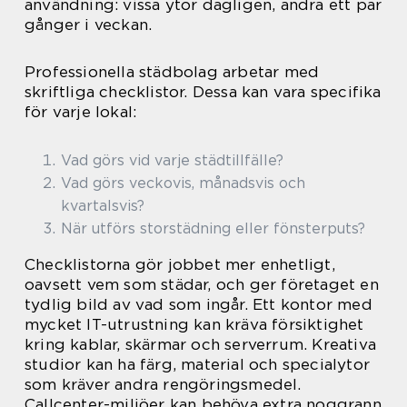
användning: vissa ytor dagligen, andra ett par
gånger i veckan.
Professionella städbolag arbetar med
skriftliga checklistor. Dessa kan vara specifika
för varje lokal:
Vad görs vid varje städtillfälle?
Vad görs veckovis, månadsvis och
kvartalsvis?
När utförs storstädning eller fönsterputs?
Checklistorna gör jobbet mer enhetligt,
oavsett vem som städar, och ger företaget en
tydlig bild av vad som ingår. Ett kontor med
mycket IT-utrustning kan kräva försiktighet
kring kablar, skärmar och serverrum. Kreativa
studior kan ha färg, material och specialytor
som kräver andra rengöringsmedel.
Callcenter-miljöer kan behöva extra noggrann