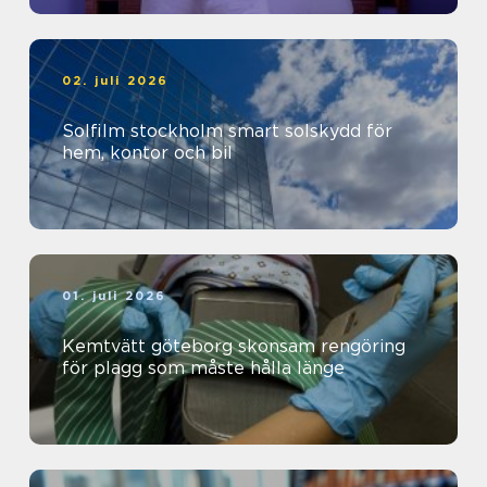
02. juli 2026
Solfilm stockholm smart solskydd för
hem, kontor och bil
01. juli 2026
Kemtvätt göteborg skonsam rengöring
för plagg som måste hålla länge