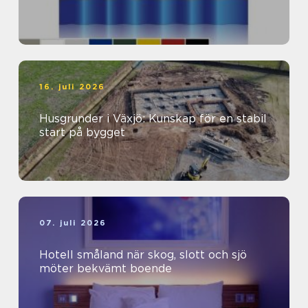
16. juli 2026
Husgrunder i Växjö: Kunskap för en stabil
start på bygget
07. juli 2026
Hotell småland när skog, slott och sjö
möter bekvämt boende