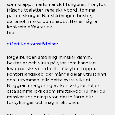
som knappt märks när det fungerar: fria ytor,
fräscha toaletter, rena skrivbord, tomma
papperskorgar. När städningen brister,
däremot, märks den snabbt. Här är några
konkreta effekter av
bra
offert kontorsstädning
:
Regelbunden städning minskar damm,
bakterier och virus på ytor som handtag,
knappar, skrivbord och köksytor. I öppna
kontorslandskap, där många delar utrustning
och utrymmen, blir detta extra viktigt.
Noggrann rengöring av kontaktytor följer
ofta samma logik som smittskydd: ju mer du
minskar spridningsytor, desto färre blir
förkylningar och maginfektioner.