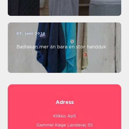
07. juni 2026
Badlakan mer än bara en stor handduk
Adress