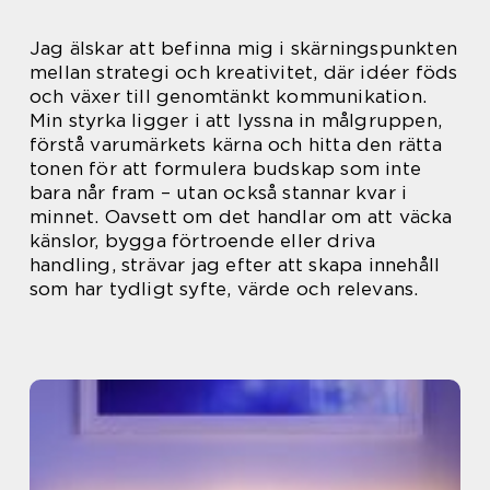
Jag älskar att befinna mig i skärningspunkten
mellan strategi och kreativitet, där idéer föds
och växer till genomtänkt kommunikation.
Min styrka ligger i att lyssna in målgruppen,
förstå varumärkets kärna och hitta den rätta
tonen för att formulera budskap som inte
bara når fram – utan också stannar kvar i
minnet. Oavsett om det handlar om att väcka
känslor, bygga förtroende eller driva
handling, strävar jag efter att skapa innehåll
som har tydligt syfte, värde och relevans.