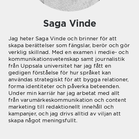
Saga Vinde
Jag heter Saga Vinde och brinner för att
skapa berättelser som fängslar, berör och gör
verklig skillnad. Med en examen i medie- och
kommunikationsvetenskap samt journalistik
från Uppsala universitet har jag fått en
gedigen förståelse för hur språket kan
användas strategiskt för att bygga relationer,
forma identiteter och påverka beteenden.
Under min karriär har jag arbetat med allt
från varumärkeskommunikation och content
marketing till redaktionellt innehåll och
kampanjer, och jag drivs alltid av viljan att
skapa något meningsfullt.