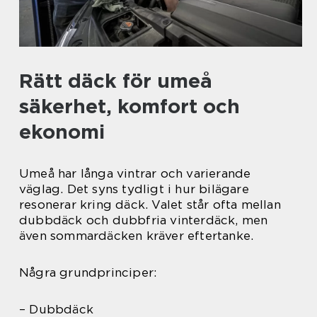
Rätt däck för umeå
säkerhet, komfort och
ekonomi
Umeå har långa vintrar och varierande
väglag. Det syns tydligt i hur bilägare
resonerar kring däck. Valet står ofta mellan
dubbdäck och dubbfria vinterdäck, men
även sommardäcken kräver eftertanke.
Några grundprinciper:
– Dubbdäck