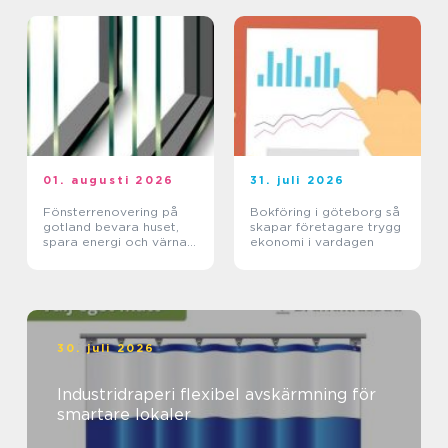
01. augusti 2026
31. juli 2026
Fönsterrenovering på
Bokföring i göteborg så
gotland bevara huset,
skapar företagare trygg
spara energi och värna
ekonomi i vardagen
hantverket
30. juli 2026
Industridraperi flexibel avskärmning för
smartare lokaler