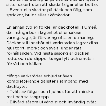
sitter säkert utan att skada fälgar eller bultar.
– Eventuella skador på däck och fälg, som
sprickor, bulor eller skärskador.
En annan tydlig fördel är däckhotell. I Umeå,
där många bor i lägenhet eller saknar
varmgarage, är förvaring ofta en utmaning.
Däckhotell innebär att verkstaden lagrar dina
hjul torrt, mörkt och svalt, under rätt
förhållanden. Vid nästa säsong är däcken
redo, och du slipper tunga lyft och smuts i
förråd och källare.
Många verkstäder erbjuder även
kompletterande tjänster i samband med
däckbyte:
– Tvätt av fälgar och hjulhus för att minska
rost och saltangrepp.
– Bilvård såsom utvändig och invändig tvätt.