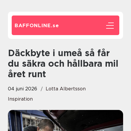
BAFFONLINE.
se
Däckbyte i umeå så får
du säkra och hållbara mil
året runt
04 juni 2026
Lotta Albertsson
Inspiration