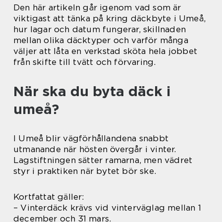
Den här artikeln går igenom vad som är
viktigast att tänka på kring däckbyte i Umeå,
hur lagar och datum fungerar, skillnaden
mellan olika däcktyper och varför många
väljer att låta en verkstad sköta hela jobbet
från skifte till tvätt och förvaring.
När ska du byta däck i
umeå?
I Umeå blir vägförhållandena snabbt
utmanande när hösten övergår i vinter.
Lagstiftningen sätter ramarna, men vädret
styr i praktiken när bytet bör ske.
Kortfattat gäller:
– Vinterdäck krävs vid vinterväglag mellan 1
december och 31 mars.