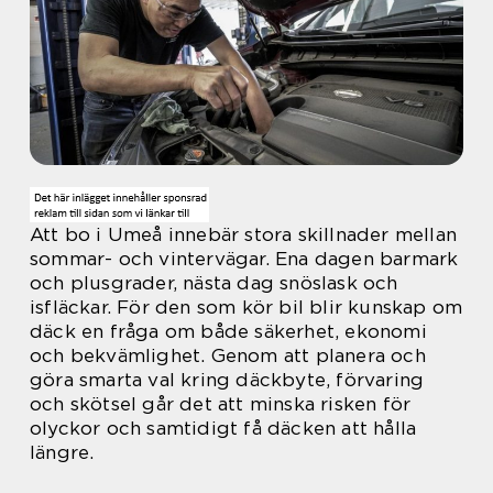
Att bo i Umeå innebär stora skillnader mellan
sommar- och vintervägar. Ena dagen barmark
och plusgrader, nästa dag snöslask och
isfläckar. För den som kör bil blir kunskap om
däck en fråga om både säkerhet, ekonomi
och bekvämlighet. Genom att planera och
göra smarta val kring däckbyte, förvaring
och skötsel går det att minska risken för
olyckor och samtidigt få däcken att hålla
längre.