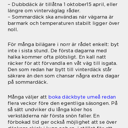
– Dubbdäck är tillåtna 1 oktober15 april, eller
längre om vinterväglag råder.
– Sommardäck ska användas när vägarna är
barmark och temperaturen stabilt ligger över
noll.
För många bilägare i norr är rådet enkelt: byt
inte i sista stund. De första dagarna med
halka kommer ofta plötsligt. En kall natt
räcker för att förvandla en våt väg till isgata.
Den som redan har bytt till vinterdäck står
säkrare än den som chansar några extra dagar
på sommardäck.
Många väljer att
boka däckbyte umeå redan
flera veckor före den egentliga säsongen. På
så sätt undviker du långa köer hos
verkstäderna när första snön faller. En
förbokad tid ger också möjlighet att se över