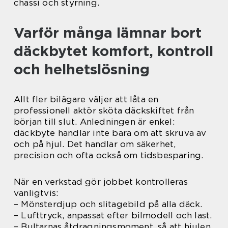
chassi och styrning.
Varför många lämnar bort
däckbytet komfort, kontroll
och helhetslösning
Allt fler bilägare väljer att låta en
professionell aktör sköta däckskiftet från
början till slut. Anledningen är enkel:
däckbyte handlar inte bara om att skruva av
och på hjul. Det handlar om säkerhet,
precision och ofta också om tidsbesparing.
När en verkstad gör jobbet kontrolleras
vanligtvis:
– Mönsterdjup och slitagebild på alla däck.
– Lufttryck, anpassat efter bilmodell och last.
– Bultarnas åtdragningsmoment, så att hjulen