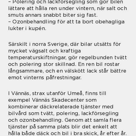
– Polering och lackförsegling som gör bilen
lättare att hålla ren under vintern, när salt och
smuts annars snabbt biter sig fast.
– Ozonbehandling för att ta bort obehagliga
lukter i kupén.
Särskilt i norra Sverige, där bilar utsätts för
mycket vägsalt och kraftiga
temperaturskiftningar, gör regelbunden tvätt
och polering stor skillnad. En ren bil rostar
långsammare, och en välskött lack står bättre
emot vinterns påfrestningar.
I Vännäs, strax utanför Umeå, finns till
exempel Vännäs Skadecenter som
kombinerar däckrelaterade tjänster med
bilvård som tvätt, polering, lackförsegling
och ozonbehandling. Genom att samla flera
tjänster på samma plats blir det enkelt att
hålla både däck och bil i bra skick, år efter år.