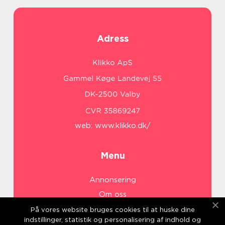
Adress
web:
www.klikko.dk/
Menu
Annonsering
Om oss
Cookies
På vores website bruges cookies til at huske dine
indstillinger, statistik og personalisering af indhold og
Kontakta oss