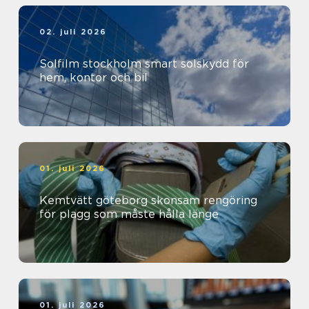
02. juli 2026
Solfilm stockholm smart solskydd för
hem, kontor och bil
01. juli 2026
Kemtvätt göteborg skonsam rengöring
för plagg som måste hålla länge
01. juli 2026