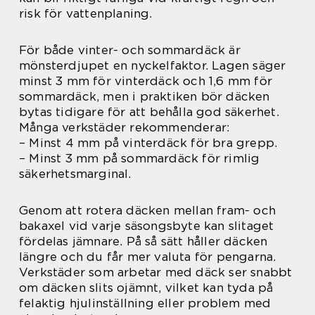
risk för vattenplaning.
För både vinter- och sommardäck är
mönsterdjupet en nyckelfaktor. Lagen säger
minst 3 mm för vinterdäck och 1,6 mm för
sommardäck, men i praktiken bör däcken
bytas tidigare för att behålla god säkerhet.
Många verkstäder rekommenderar:
– Minst 4 mm på vinterdäck för bra grepp.
– Minst 3 mm på sommardäck för rimlig
säkerhetsmarginal.
Genom att rotera däcken mellan fram- och
bakaxel vid varje säsongsbyte kan slitaget
fördelas jämnare. På så sätt håller däcken
längre och du får mer valuta för pengarna.
Verkstäder som arbetar med däck ser snabbt
om däcken slits ojämnt, vilket kan tyda på
felaktig hjulinställning eller problem med