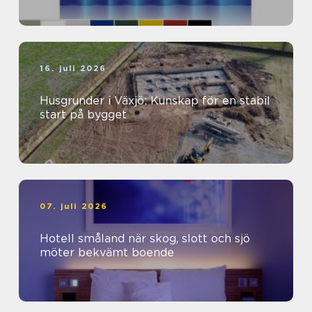
16. juli 2026
Husgrunder i Växjö: Kunskap för en stabil
start på bygget
07. juli 2026
Hotell småland när skog, slott och sjö
möter bekvämt boende