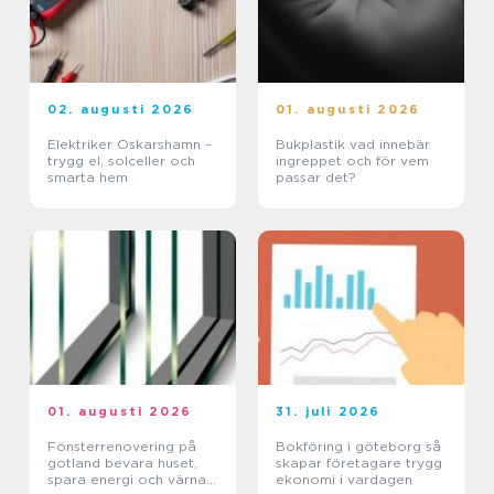
02. augusti 2026
01. augusti 2026
Elektriker Oskarshamn –
Bukplastik vad innebär
trygg el, solceller och
ingreppet och för vem
smarta hem
passar det?
01. augusti 2026
31. juli 2026
Fönsterrenovering på
Bokföring i göteborg så
gotland bevara huset,
skapar företagare trygg
spara energi och värna
ekonomi i vardagen