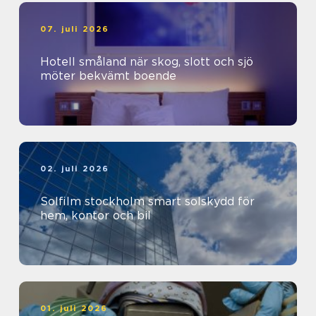
07. juli 2026
Hotell småland när skog, slott och sjö
möter bekvämt boende
02. juli 2026
Solfilm stockholm smart solskydd för
hem, kontor och bil
01. juli 2026