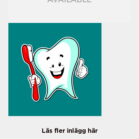
Läs fler inlägg här