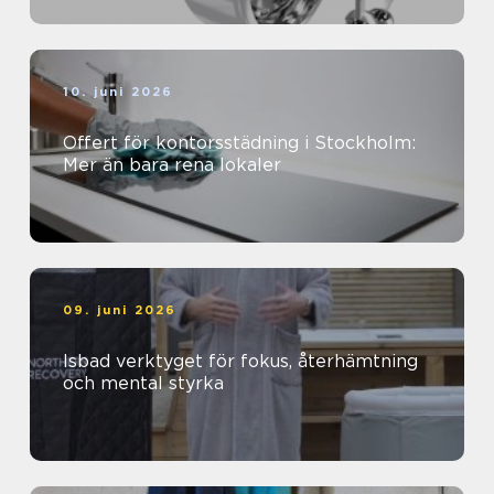
10. juni 2026
Offert för kontorsstädning i Stockholm:
Mer än bara rena lokaler
09. juni 2026
Isbad verktyget för fokus, återhämtning
och mental styrka