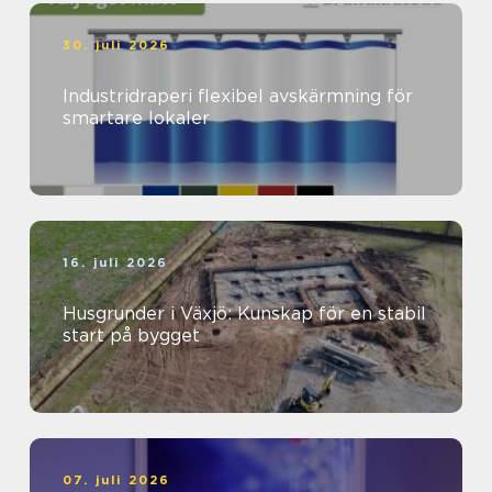
30. juli 2026
Industridraperi flexibel avskärmning för
smartare lokaler
16. juli 2026
Husgrunder i Växjö: Kunskap för en stabil
start på bygget
07. juli 2026