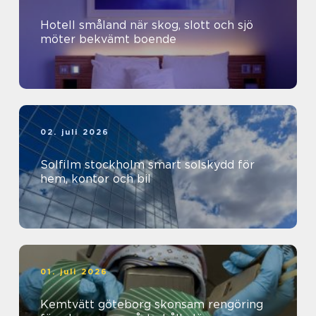
Hotell småland när skog, slott och sjö
möter bekvämt boende
02. juli 2026
Solfilm stockholm smart solskydd för
hem, kontor och bil
01. juli 2026
Kemtvätt göteborg skonsam rengöring