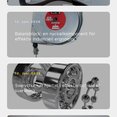
12. juni 2026
Balansblock: en nyckelkomponent för
effektiv industriell ergonomi
10. juni 2026
Svarvchuckar hjärtat i effektiv och säker
svarvning