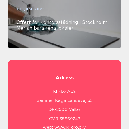
10. juni 2026
Offert för kontorsstädning i Stockholm:
Mer än bara rena lokaler
Adress
web:
www.klikko.dk/