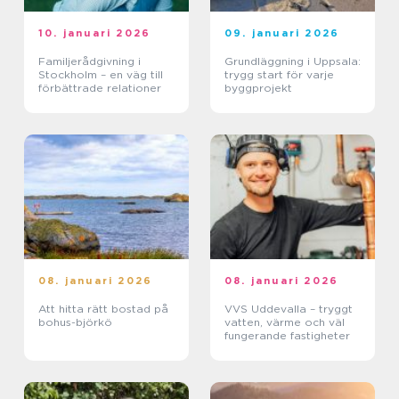
10. januari 2026
09. januari 2026
Familjerådgivning i
Grundläggning i Uppsala:
Stockholm – en väg till
trygg start för varje
förbättrade relationer
byggprojekt
08. januari 2026
08. januari 2026
Att hitta rätt bostad på
VVS Uddevalla – tryggt
bohus-björkö
vatten, värme och väl
fungerande fastigheter