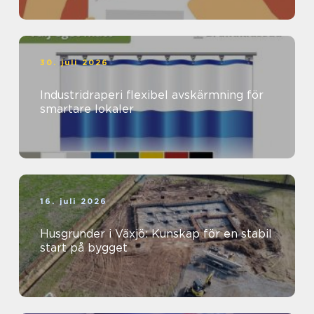
30. juli 2026
Industridraperi flexibel avskärmning för
smartare lokaler
16. juli 2026
Husgrunder i Växjö: Kunskap för en stabil
start på bygget