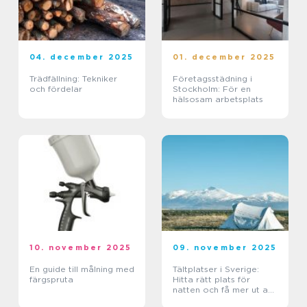
04. december 2025
01. december 2025
Trädfällning: Tekniker
Företagsstädning i
och fördelar
Stockholm: För en
hälsosam arbetsplats
10. november 2025
09. november 2025
En guide till målning med
Tältplatser i Sverige:
färgspruta
Hitta rätt plats för
natten och få mer ut av
varje tur