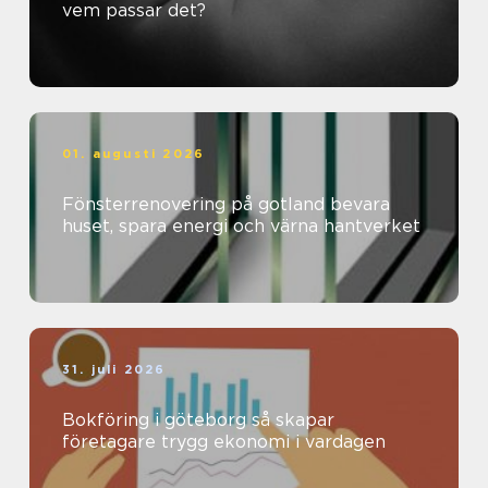
vem passar det?
01. augusti 2026
Fönsterrenovering på gotland bevara
huset, spara energi och värna hantverket
31. juli 2026
Bokföring i göteborg så skapar
företagare trygg ekonomi i vardagen