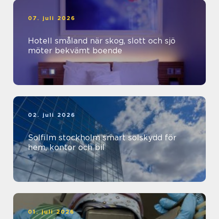
07. juli 2026
Hotell småland när skog, slott och sjö
möter bekvämt boende
02. juli 2026
Solfilm stockholm smart solskydd för
hem, kontor och bil
01. juli 2026