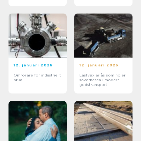
12. januari 2026
12. januari 2026
Omrörare för industriellt
Lastväxlarlås som höjer
bruk
säkerheten i modern
godstransport