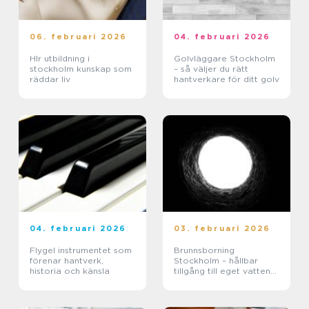
06. februari 2026
04. februari 2026
Hlr utbildning i
Golvläggare Stockholm
stockholm kunskap som
– så väljer du rätt
räddar liv
hantverkare för ditt golv
04. februari 2026
03. februari 2026
Flygel instrumentet som
Brunnsborning
förenar hantverk,
Stockholm – hållbar
historia och känsla
tillgång till eget vatten
och energi