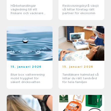
Hårbehandlingar
Redovisningsbyrå växjö
vägledning till ett
så hittar företag rätt
friskare och vackrare
partner för ekonomin
hår
15. januari 2026
15. januari 2026
Blue box vattenrening
Tandläkare halmstad så
mobil trygghet för
hittar du rätt tandvård
säkert dricksvatten
för hela familjen