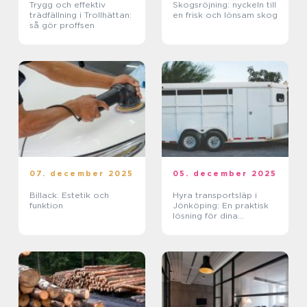
Trygg och effektiv
Skogsröjning: nyckeln till
trädfällning i Trollhättan:
en frisk och lönsam skog
så gör proffsen
07. december 2025
05. december 2025
Billack: Estetik och
Hyra transportsläp i
funktion
Jönköping: En praktisk
lösning för dina
transportbehov