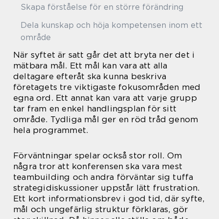
Skapa förståelse för en större förändring
Dela kunskap och höja kompetensen inom ett
område
När syftet är satt går det att bryta ner det i
mätbara mål. Ett mål kan vara att alla
deltagare efteråt ska kunna beskriva
företagets tre viktigaste fokusområden med
egna ord. Ett annat kan vara att varje grupp
tar fram en enkel handlingsplan för sitt
område. Tydliga mål ger en röd tråd genom
hela programmet.
Förväntningar spelar också stor roll. Om
några tror att konferensen ska vara mest
teambuilding och andra förväntar sig tuffa
strategidiskussioner uppstår lätt frustration.
Ett kort informationsbrev i god tid, där syfte,
mål och ungefärlig struktur förklaras, gör