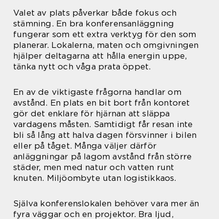
Valet av plats påverkar både fokus och
stämning. En bra konferensanläggning
fungerar som ett extra verktyg för den som
planerar. Lokalerna, maten och omgivningen
hjälper deltagarna att hålla energin uppe,
tänka nytt och våga prata öppet.
En av de viktigaste frågorna handlar om
avstånd. En plats en bit bort från kontoret
gör det enklare för hjärnan att släppa
vardagens måsten. Samtidigt får resan inte
bli så lång att halva dagen försvinner i bilen
eller på tåget. Många väljer därför
anläggningar på lagom avstånd från större
städer, men med natur och vatten runt
knuten. Miljöombyte utan logistikkaos.
Själva konferenslokalen behöver vara mer än
fyra väggar och en projektor. Bra ljud,