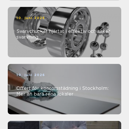
10. juni 2026
Svarvchuckar hjärtat i effektiv och säker
svarvning
10. juni 2026
Offert för kontorsstädning i Stockholm:
Mer än bara rena lokaler