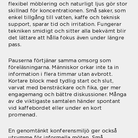
flexibel möblering och naturligt ljus gör stor
skillnad för koncentrationen. Små saker, som
enkel tillgång till vatten, kaffe och teknisk
support, sparar tid och irritation. Fungerar
tekniken smidigt och sitter alla bekvämt blir
det lättare att hålla fokus även under längre
pass.
Pauserna förtjänar samma omsorg som
föreläsningarna. Människor orkar inte ta in
information i flera timmar utan avbrott.
Kortare block med tydlig start och slut,
varvat med bensträckare och fika, ger mer
engagemang och bättre diskussioner. Många
av de viktigaste samtalen händer spontant
vid kaffebordet eller under en kort
promenad.
En genomtänkt konferensmiljö ger också
utrymme för informella möten. Små