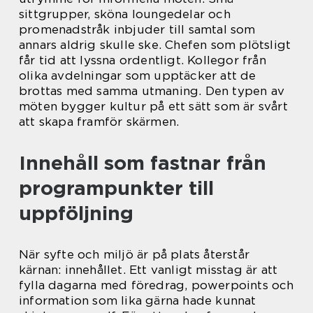
sittgrupper, sköna loungedelar och
promenadstråk inbjuder till samtal som
annars aldrig skulle ske. Chefen som plötsligt
får tid att lyssna ordentligt. Kollegor från
olika avdelningar som upptäcker att de
brottas med samma utmaning. Den typen av
möten bygger kultur på ett sätt som är svårt
att skapa framför skärmen.
Innehåll som fastnar från
programpunkter till
uppföljning
När syfte och miljö är på plats återstår
kärnan: innehållet. Ett vanligt misstag är att
fylla dagarna med föredrag, powerpoints och
information som lika gärna hade kunnat