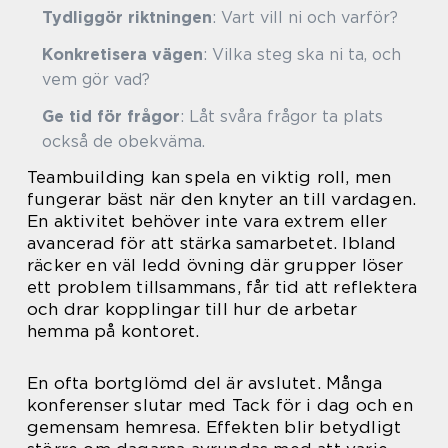
Tydliggör riktningen
: Vart vill ni och varför?
Konkretisera vägen
: Vilka steg ska ni ta, och
vem gör vad?
Ge tid för frågor
: Låt svåra frågor ta plats
också de obekväma.
Teambuilding kan spela en viktig roll, men
fungerar bäst när den knyter an till vardagen.
En aktivitet behöver inte vara extrem eller
avancerad för att stärka samarbetet. Ibland
räcker en väl ledd övning där grupper löser
ett problem tillsammans, får tid att reflektera
och drar kopplingar till hur de arbetar
hemma på kontoret.
En ofta bortglömd del är avslutet. Många
konferenser slutar med Tack för i dag och en
gemensam hemresa. Effekten blir betydligt