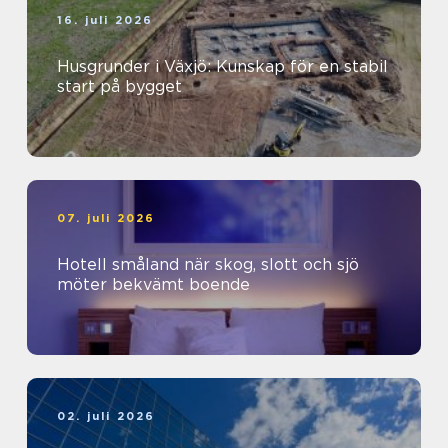
16. juli 2026
Husgrunder i Växjö: Kunskap för en stabil
start på bygget
07. juli 2026
Hotell småland när skog, slott och sjö
möter bekvämt boende
02. juli 2026