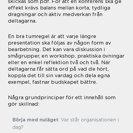
skickas som pdf. För att en konferens ska ge
effekt krävs balans mellan korta, tydliga
dragningar och aktiv medverkan från
deltagarna.
En bra tumregel är att varje längre
presentation ska följas av någon form av
bearbetning. Det kan vara diskussion i
smågrupper, en workshop, praktiska övningar
eller en enkel reflektion två och två. När
deltagarna får sätta ord på vad de hört,
koppla det till sin vardag och dela egna
exempel, fastnar budskapet bättre.
Några grundprinciper för ett innehåll som
gör skillnad:
Börja med nuläget
: Var står organisationen i
dag?