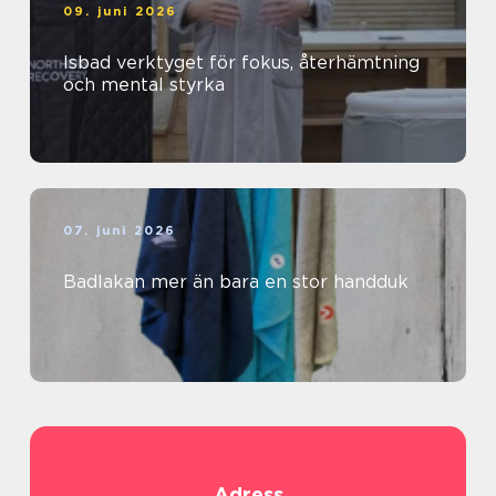
09. juni 2026
Isbad verktyget för fokus, återhämtning
och mental styrka
07. juni 2026
Badlakan mer än bara en stor handduk
Adress