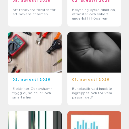
05. augusti 2026
02. augusti 2026
Att renovera fönster för
Belysning kyrka funktion,
att bevara charmen
atmosfär och säkert
underhåll i höga rum
02. augusti 2026
01. augusti 2026
Elektriker Oskarshamn –
Bukplastik vad innebär
trygg el, solceller och
ingreppet och för vem
smarta hem
passar det?