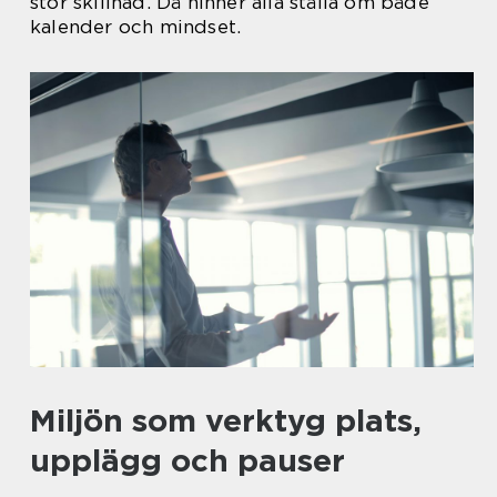
stor skillnad. Då hinner alla ställa om både
kalender och mindset.
Miljön som verktyg plats,
upplägg och pauser