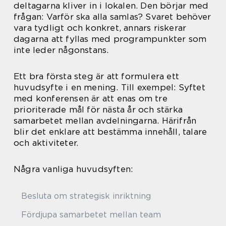
deltagarna kliver in i lokalen. Den börjar med
frågan: Varför ska alla samlas? Svaret behöver
vara tydligt och konkret, annars riskerar
dagarna att fyllas med programpunkter som
inte leder någonstans.
Ett bra första steg är att formulera ett
huvudsyfte i en mening. Till exempel: Syftet
med konferensen är att enas om tre
prioriterade mål för nästa år och stärka
samarbetet mellan avdelningarna. Härifrån
blir det enklare att bestämma innehåll, talare
och aktiviteter.
Några vanliga huvudsyften:
Besluta om strategisk inriktning
Fördjupa samarbetet mellan team