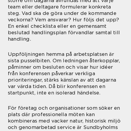
större om dagarna avrundas med att varje
team eller deltagare formulerar konkreta
steg. Vad ska de göra under de kommande
veckorna? Vem ansvarar? Hur följs det upp?
En enkel checklista eller en gemensamt
beslutad handlingsplan förvandlar samtal till
handling.
Uppföljningen hemma på arbetsplatsen är
sista pusselbiten. Om ledningen återkopplar,
påminner om besluten och visar hur idéer
från konferensen påverkar verkliga
prioriteringar, stärks känslan av att dagarna
var värda tiden. Då blir konferensen en
startpunkt, inte en isolerad händelse.
För företag och organisationer som söker en
plats där professionella möten kan
kombineras med vacker natur, historisk miljö
och genomarbetad service är Sundbyholms