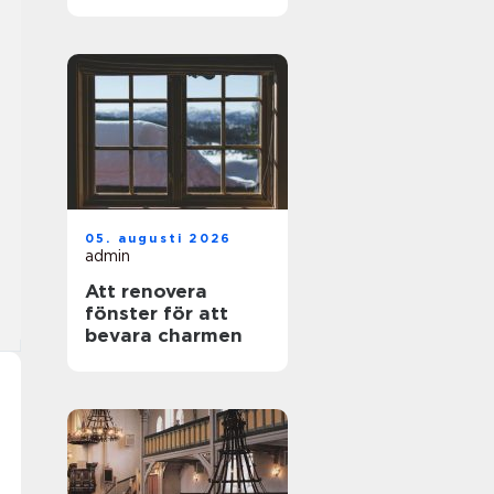
privatpersoner
05. augusti 2026
admin
Att renovera
fönster för att
bevara charmen