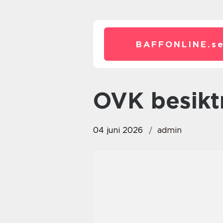
BAFFONLINE.
s
OVK besik
04 juni 2026
admin