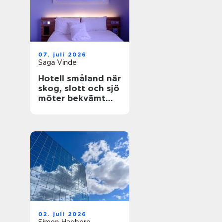
07. juli 2026
Saga Vinde
Hotell småland när
skog, slott och sjö
möter bekvämt
boende
02. juli 2026