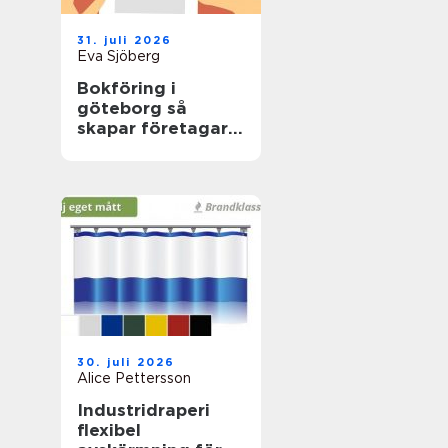
31. juli 2026
Eva Sjöberg
Bokföring i
göteborg så
skapar företagare
trygg ekonomi i
vardagen
30. juli 2026
Alice Pettersson
Industridraperi
flexibel