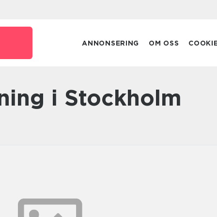
e
ANNONSERING
OM OSS
COOKI
tning i Stockholm