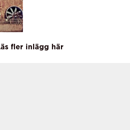
äs fler inlägg här