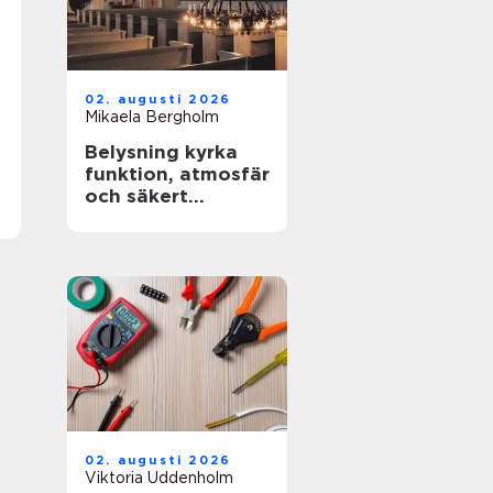
02. augusti 2026
Mikaela Bergholm
Belysning kyrka
funktion, atmosfär
och säkert
underhåll i höga
rum
02. augusti 2026
Viktoria Uddenholm