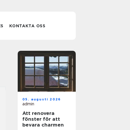
ES
KONTAKTA OSS
05. augusti 2026
admin
Att renovera
fönster för att
bevara charmen