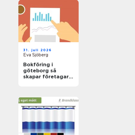
31. juli 2026
Eva Sjöberg
Bokföring i
göteborg så
skapar företagare
trygg ekonomi i
vardagen