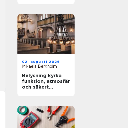
02. augusti 2026
Mikaela Bergholm
Belysning kyrka
funktion, atmosfär
och säkert
underhåll i höga
rum