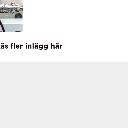
äs fler inlägg här