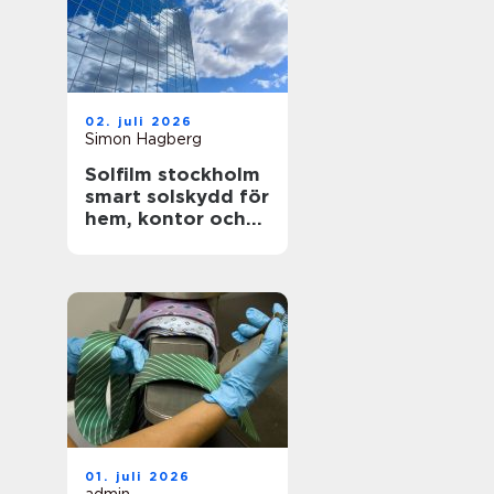
02. juli 2026
Simon Hagberg
Solfilm stockholm
smart solskydd för
hem, kontor och
bil
01. juli 2026