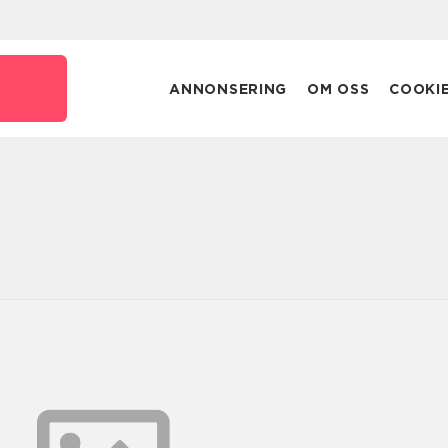
e
ANNONSERING
OM OSS
COOKI