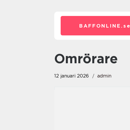
BAFFONLINE.
s
omrörare
12 januari 2026
admin