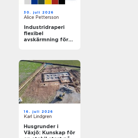
30. juli 2026
Alice Pettersson
Industridraperi
flexibel
avskärmning för
smartare lokaler
16. juli 2026
Karl Lindgren
Husgrunder i
Växjö: Kunskap för