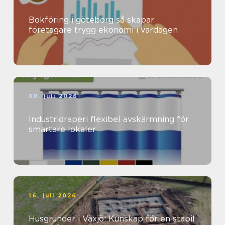
Bokföring i göteborg så skapar
företagare trygg ekonomi i vardagen
30. juli 2026
Industridraperi flexibel avskärmning för
smartare lokaler
16. juli 2026
Husgrunder i Växjö: Kunskap för en stabil