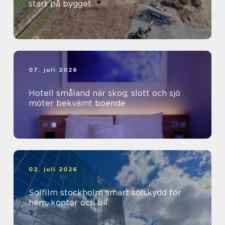
start på bygget
07. juli 2026
Hotell småland när skog, slott och sjö
möter bekvämt boende
02. juli 2026
Solfilm stockholm smart solskydd för
hem, kontor och bil