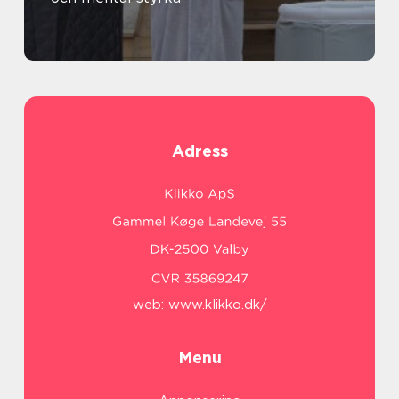
Adress
web:
www.klikko.dk/
Menu