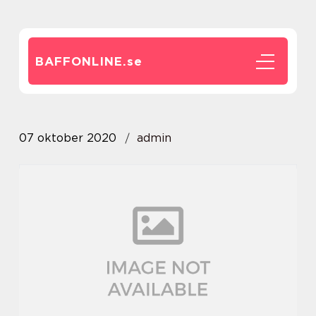
BAFFONLINE.
se
07 oktober 2020
admin