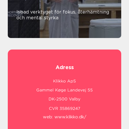
Isbad verktyget för fokus, återhämtning
och mental styrka
Adress
web:
www.klikko.dk/