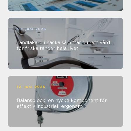
30. juni 2026
Tandläkare i nacka så hittar du rätt vård
för friska tänder hela livet
12. juni 2026
Balansblock: en nyckelkomponent för
effektiv industriell ergonomi