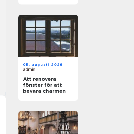
privatpersoner
05. augusti 2026
admin
Att renovera
fönster för att
bevara charmen