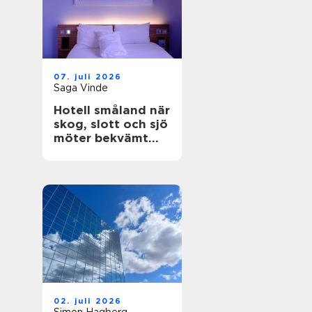
07. juli 2026
Saga Vinde
Hotell småland när
skog, slott och sjö
möter bekvämt
boende
02. juli 2026