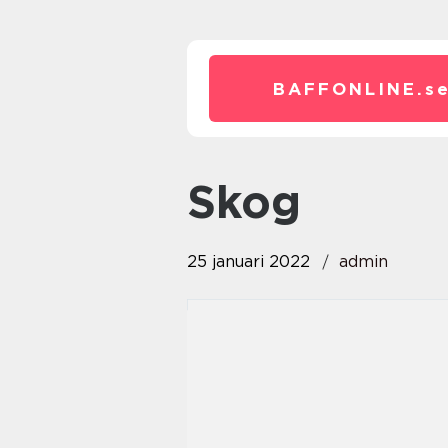
BAFFONLINE.
s
skog
25 januari 2022
admin