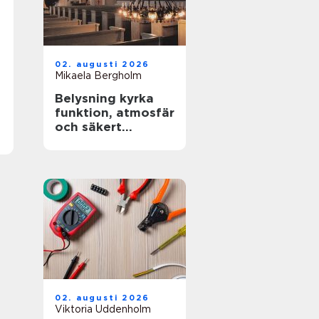
02. augusti 2026
Mikaela Bergholm
Belysning kyrka
funktion, atmosfär
och säkert
underhåll i höga
rum
02. augusti 2026
Viktoria Uddenholm