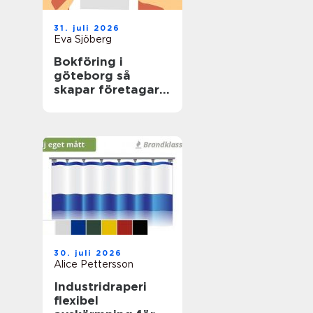
31. juli 2026
Eva Sjöberg
Bokföring i
göteborg så
skapar företagare
trygg ekonomi i
vardagen
30. juli 2026
Alice Pettersson
Industridraperi
flexibel