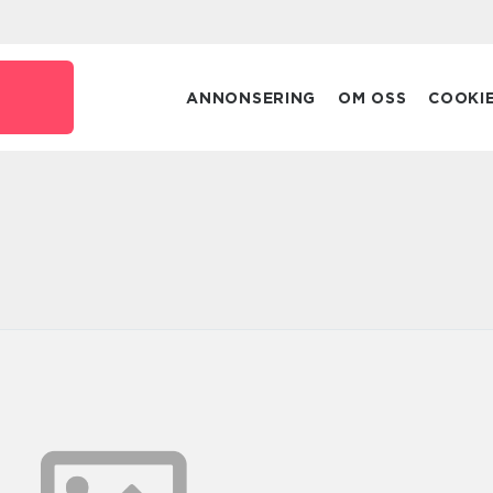
e
ANNONSERING
OM OSS
COOKI