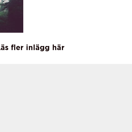
äs fler inlägg här