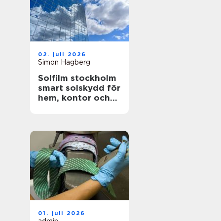
02. juli 2026
Simon Hagberg
Solfilm stockholm
smart solskydd för
hem, kontor och
bil
01. juli 2026