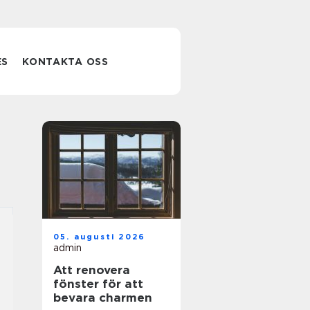
ES
KONTAKTA OSS
05. augusti 2026
admin
Att renovera
fönster för att
bevara charmen