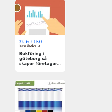
31. juli 2026
Eva Sjöberg
Bokföring i
göteborg så
skapar företagare
trygg ekonomi i
vardagen