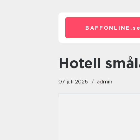
BAFFONLINE.
s
hotell små
07 juli 2026
admin