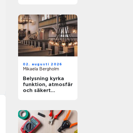
02. augusti 2026
Mikaela Bergholm
Belysning kyrka
funktion, atmosfär
och säkert
underhåll i höga
rum