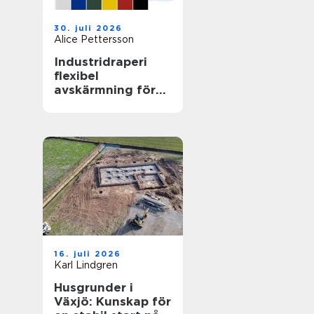
30. juli 2026
Alice Pettersson
Industridraperi
flexibel
avskärmning för
smartare lokaler
16. juli 2026
Karl Lindgren
Husgrunder i
Växjö: Kunskap för