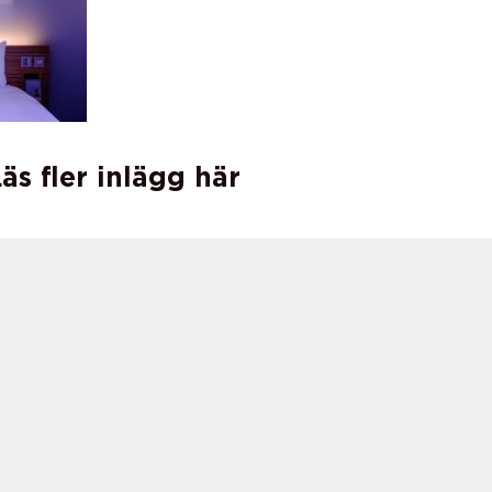
äs fler inlägg här