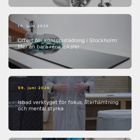
10. juni 2026
Offert för kontorsstädning i Stockholm:
Mer än bara rena lokaler
09. juni 2026
Isbad verktyget för fokus, återhämtning
och mental styrka