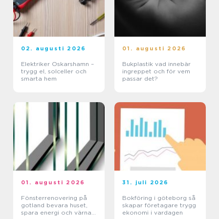
02. augusti 2026
01. augusti 2026
Elektriker Oskarshamn –
Bukplastik vad innebär
trygg el, solceller och
ingreppet och för vem
smarta hem
passar det?
01. augusti 2026
31. juli 2026
Fönsterrenovering på
Bokföring i göteborg så
gotland bevara huset,
skapar företagare trygg
spara energi och värna
ekonomi i vardagen