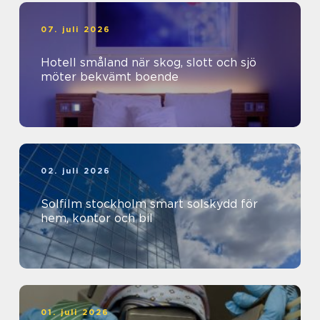
07. juli 2026
Hotell småland när skog, slott och sjö
möter bekvämt boende
02. juli 2026
Solfilm stockholm smart solskydd för
hem, kontor och bil
01. juli 2026