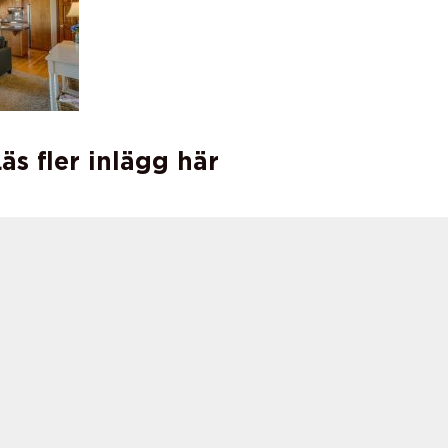
äs fler inlägg här