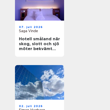
07. juli 2026
Saga Vinde
Hotell småland när
skog, slott och sjö
möter bekvämt
boende
02. juli 2026