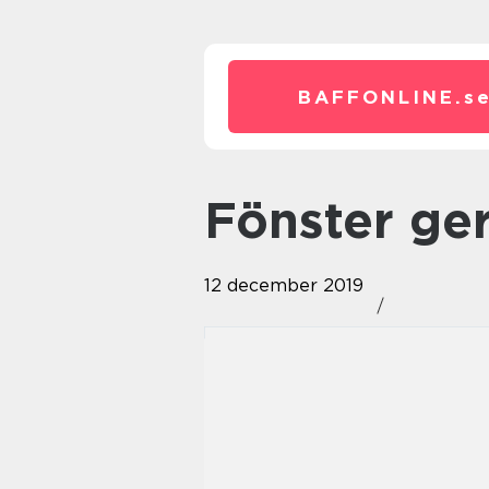
BAFFONLINE.
s
Fönster ge
12 december 2019