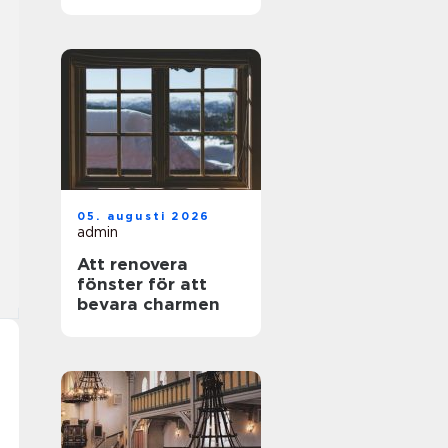
privatpersoner
05. augusti 2026
admin
Att renovera
fönster för att
bevara charmen