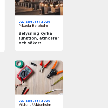
02. augusti 2026
Mikaela Bergholm
Belysning kyrka
funktion, atmosfär
och säkert
underhåll i höga
rum
02. augusti 2026
Viktoria Uddenholm