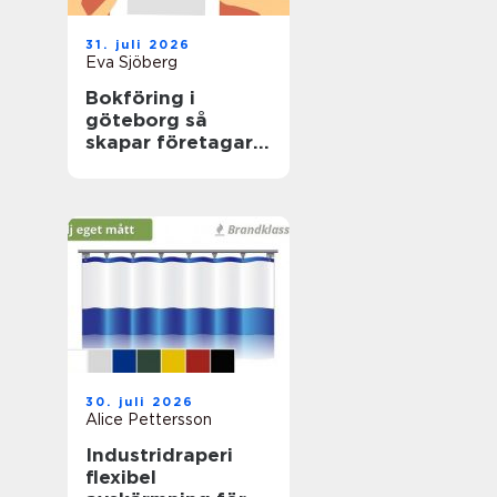
31. juli 2026
Eva Sjöberg
Bokföring i
göteborg så
skapar företagare
trygg ekonomi i
vardagen
30. juli 2026
Alice Pettersson
Industridraperi
flexibel