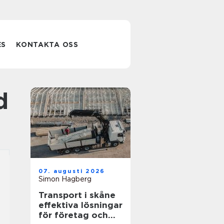
ES
KONTAKTA OSS
d
07. augusti 2026
Simon Hagberg
Transport i skåne
effektiva lösningar
för företag och