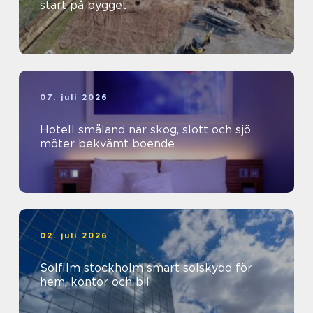
start på bygget
07. juli 2026
Hotell småland när skog, slott och sjö
möter bekvämt boende
02. juli 2026
Solfilm stockholm smart solskydd för
hem, kontor och bil