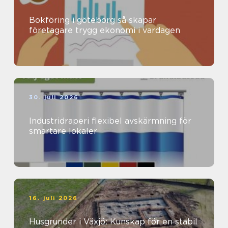
Bokföring i göteborg så skapar
företagare trygg ekonomi i vardagen
30. juli 2026
Industridraperi flexibel avskärmning för
smartare lokaler
16. juli 2026
Husgrunder i Växjö: Kunskap för en stabil