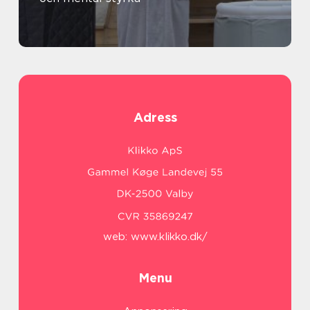
Adress
web:
www.klikko.dk/
Menu