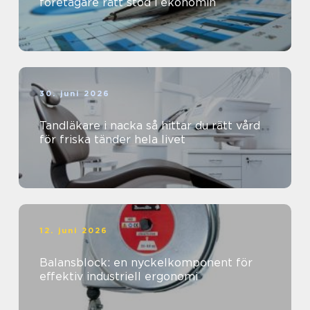
företagare rätt stöd i ekonomin
30. juni 2026
Tandläkare i nacka så hittar du rätt vård
för friska tänder hela livet
12. juni 2026
Balansblock: en nyckelkomponent för
effektiv industriell ergonomi