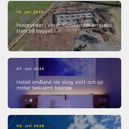
16. juli 2026
Husgrunder i Växjö: Kunskap för en stabil
start på bygget
07. juli 2026
Hotell småland när skog, slott och sjö
möter bekvämt boende
02. juli 2026