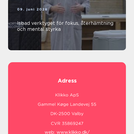
09. juni 2026
Isbad verktyget för fokus, återhämtning
och mental styrka
Adress
web:
www.klikko.dk/