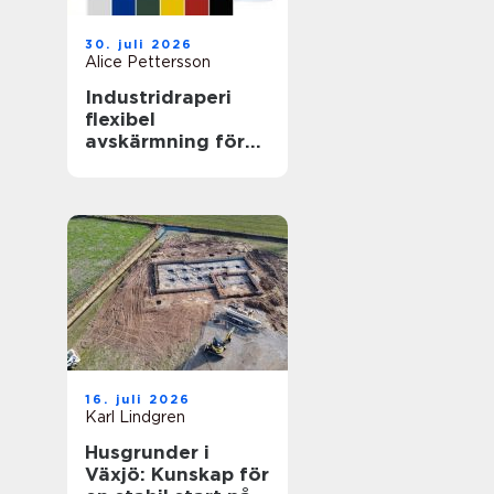
30. juli 2026
Alice Pettersson
Industridraperi
flexibel
avskärmning för
smartare lokaler
16. juli 2026
Karl Lindgren
Husgrunder i
Växjö: Kunskap för