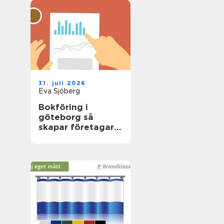
31. juli 2026
Eva Sjöberg
Bokföring i
göteborg så
skapar företagare
trygg ekonomi i
vardagen