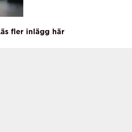
äs fler inlägg här