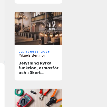
02. augusti 2026
Mikaela Bergholm
Belysning kyrka
funktion, atmosfär
och säkert
underhåll i höga
rum