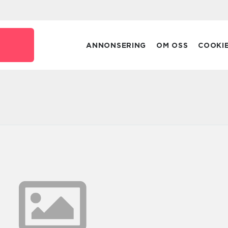
e
ANNONSERING
OM OSS
COOKI