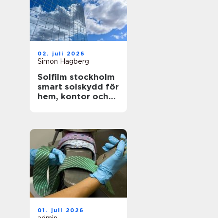
02. juli 2026
Simon Hagberg
Solfilm stockholm
smart solskydd för
hem, kontor och
bil
01. juli 2026