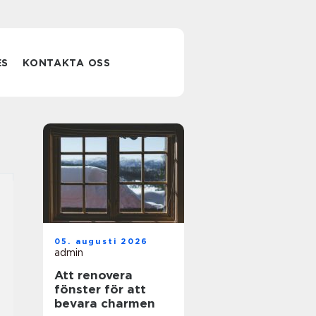
ES
KONTAKTA OSS
05. augusti 2026
admin
Att renovera
fönster för att
bevara charmen