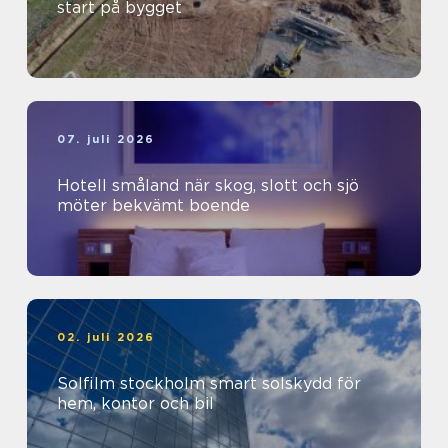
start på bygget
07. juli 2026
Hotell småland när skog, slott och sjö
möter bekvämt boende
02. juli 2026
Solfilm stockholm smart solskydd för
hem, kontor och bil