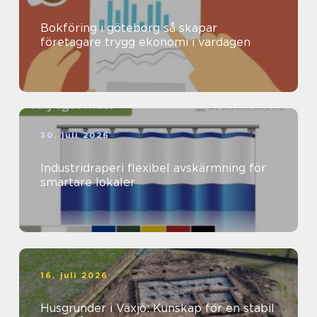
Bokföring i göteborg så skapar
företagare trygg ekonomi i vardagen
30. juli 2026
Industridraperi flexibel avskärmning för
smartare lokaler
16. juli 2026
Husgrunder i Växjö: Kunskap för en stabil