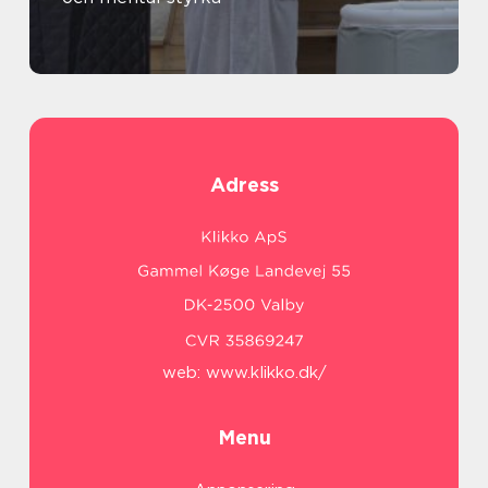
Adress
web:
www.klikko.dk/
Menu