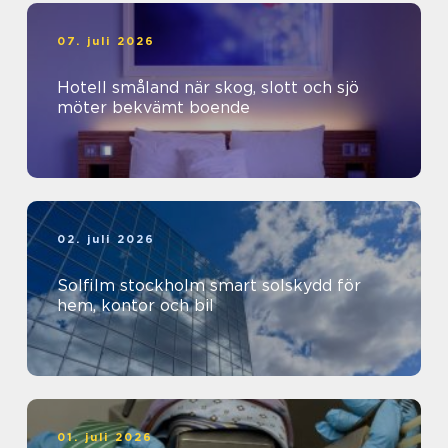
07. juli 2026
Hotell småland när skog, slott och sjö
möter bekvämt boende
02. juli 2026
Solfilm stockholm smart solskydd för
hem, kontor och bil
01. juli 2026