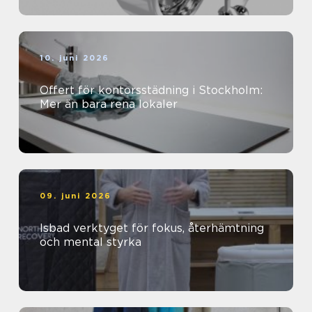
10. juni 2026
Offert för kontorsstädning i Stockholm:
Mer än bara rena lokaler
09. juni 2026
Isbad verktyget för fokus, återhämtning
och mental styrka