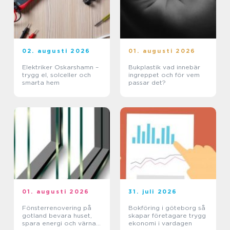
02. augusti 2026
01. augusti 2026
Elektriker Oskarshamn –
Bukplastik vad innebär
trygg el, solceller och
ingreppet och för vem
smarta hem
passar det?
01. augusti 2026
31. juli 2026
Fönsterrenovering på
Bokföring i göteborg så
gotland bevara huset,
skapar företagare trygg
spara energi och värna
ekonomi i vardagen