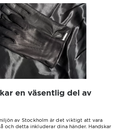
kar en väsentlig del av
iljön av Stockholm är det viktigt att vara
 tå och detta inkluderar dina händer. Handskar