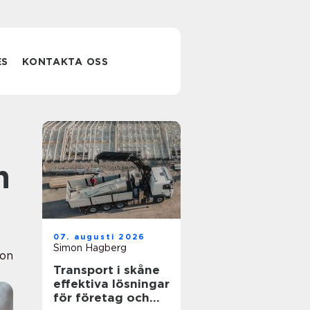
ES
KONTAKTA OSS
n
07. augusti 2026
Simon Hagberg
ion
Transport i skåne
effektiva lösningar
för företag och