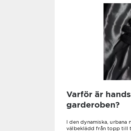
Varför är hands
garderoben?
I den dynamiska, urbana m
välbeklädd från topp till