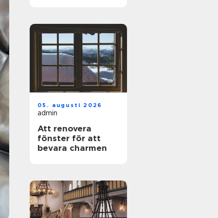
privatpersoner
05. augusti 2026
admin
Att renovera
fönster för att
bevara charmen