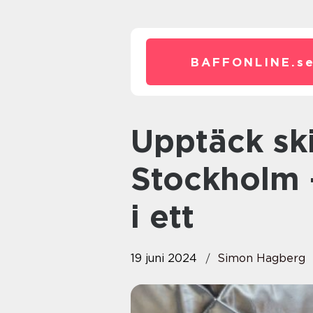
BAFFONLINE.
s
Upptäck skinnhandskar i
Stockholm 
i ett
19 juni 2024
Simon Hagberg