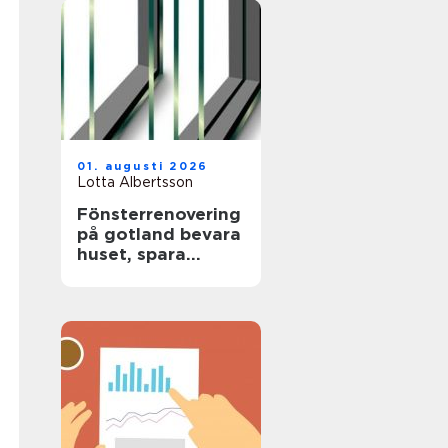
01. augusti 2026
Lotta Albertsson
Fönsterrenovering
på gotland bevara
huset, spara
energi och värna
hantverket