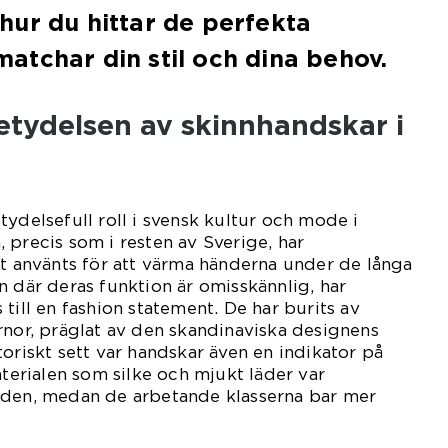
ur du hittar de perfekta
tchar din stil och dina behov.
etydelsen av skinnhandskar i
tydelsefull roll i svensk kultur och mode i
 precis som i resten av Sverige, har
lt använts för att värma händerna under de långa
n där deras funktion är omisskännlig, har
till en fashion statement. De har burits av
rnor, präglat av den skandinaviska designens
toriskt sett var handskar även en indikator på
aterialen som silke och mjukt läder var
nden, medan de arbetande klasserna bar mer