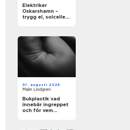
Elektriker
Oskarshamn –
trygg el, solceller
och smarta hem
01. augusti 2026
Malin Lindgren
Bukplastik vad
innebär ingreppet
och för vem
passar det?