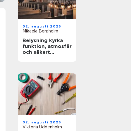
02. augusti 2026
Mikaela Bergholm
Belysning kyrka
funktion, atmosfär
och säkert
underhåll i höga
rum
02. augusti 2026
Viktoria Uddenholm