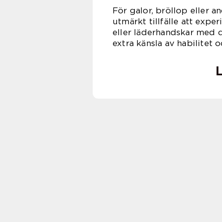
För galor, bröllop eller an
utmärkt tillfälle att exp
eller läderhandskar med 
extra känsla av habilitet oc
L