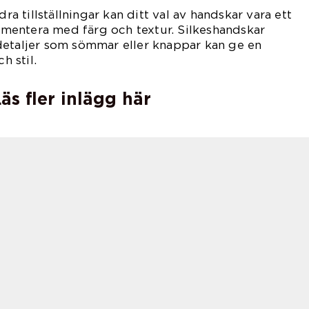
dra tillställningar kan ditt val av handskar vara ett
erimentera med färg och textur. Silkeshandskar
detaljer som sömmar eller knappar kan ge en
h stil.
äs fler inlägg här