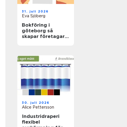
31. juli 2026
Eva Sjöberg
Bokföring i
göteborg så
skapar företagare
trygg ekonomi i
vardagen
30. juli 2026
Alice Pettersson
Industridraperi
flexibel