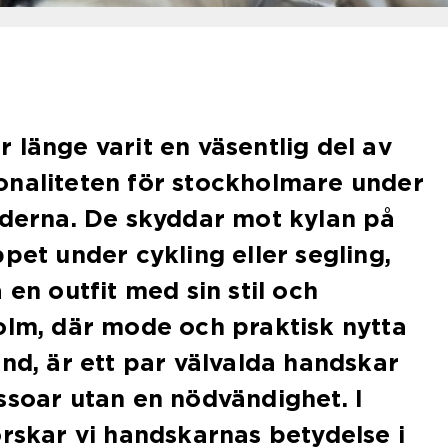
 länge varit en väsentlig del av
onaliteten för stockholmare under
iderna. De skyddar mot kylan på
pet under cykling eller segling,
 en outfit med sin stil och
olm, där mode och praktisk nytta
and, är ett par välvalda handskar
ssoar utan en nödvändighet. I
orskar vi handskarnas betydelse i