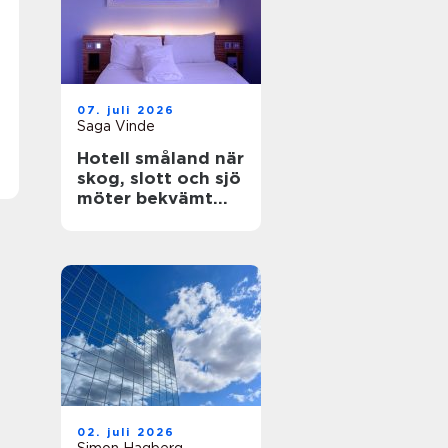
07. juli 2026
Saga Vinde
Hotell småland när
skog, slott och sjö
möter bekvämt
boende
02. juli 2026