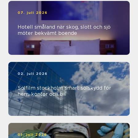
07. juli 2026
Hotell småland när skog, slott och sjö
möter bekvämt boende
02. juli 2026
Solfilm stockholm smart solskydd för
hem, kontor och bil
01. juli 2026