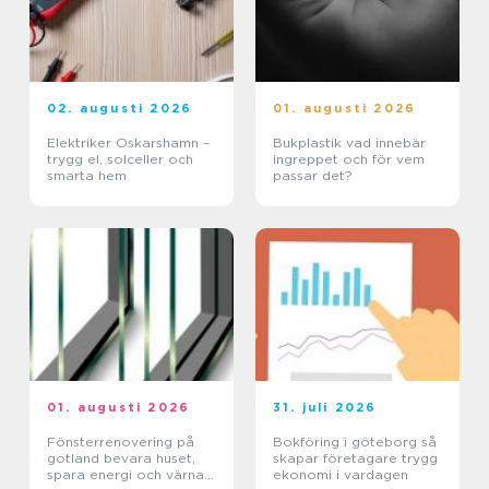
02. augusti 2026
01. augusti 2026
Elektriker Oskarshamn –
Bukplastik vad innebär
trygg el, solceller och
ingreppet och för vem
smarta hem
passar det?
01. augusti 2026
31. juli 2026
Fönsterrenovering på
Bokföring i göteborg så
gotland bevara huset,
skapar företagare trygg
spara energi och värna
ekonomi i vardagen