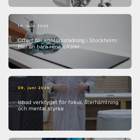
10. juni 2026
Offert för kontorsstädning i Stockholm:
Mer än bara rena lokaler
09. juni 2026
Isbad verktyget för fokus, återhämtning
och mental styrka