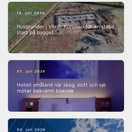
16. juli 2026
Husgrunder i Växjö: Kunskap för en stabil
start på bygget
07. juli 2026
Hotell småland när skog, slott och sjö
möter bekvämt boende
02. juli 2026