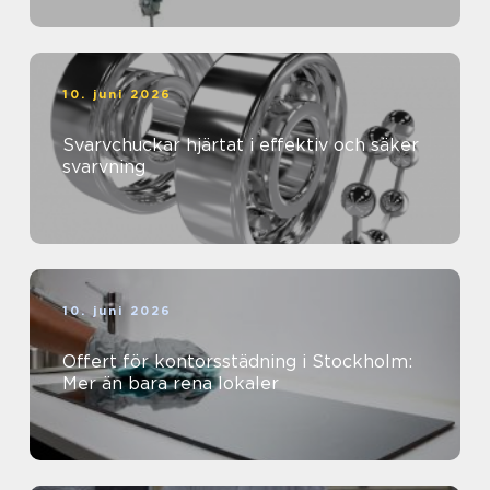
10. juni 2026
Svarvchuckar hjärtat i effektiv och säker
svarvning
10. juni 2026
Offert för kontorsstädning i Stockholm:
Mer än bara rena lokaler