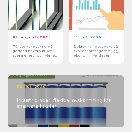
01. augusti 2026
31. juli 2026
Fönsterrenovering på
Bokföring i göteborg så
gotland bevara huset,
skapar företagare trygg
spara energi och värna
ekonomi i vardagen
hantverket
30. juli 2026
Industridraperi flexibel avskärmning för
smartare lokaler