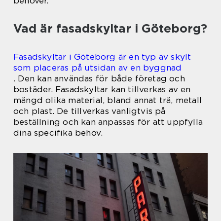
behöver.
Vad är fasadskyltar i Göteborg?
Fasadskyltar i Göteborg är en typ av skylt
som placeras på utsidan av en byggnad
. Den kan användas för både företag och
bostäder. Fasadskyltar kan tillverkas av en
mängd olika material, bland annat trä, metall
och plast. De tillverkas vanligtvis på
beställning och kan anpassas för att uppfylla
dina specifika behov.