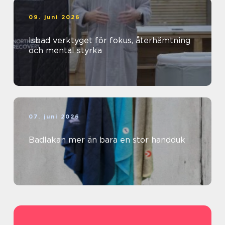
09. juni 2026
Isbad verktyget för fokus, återhämtning
och mental styrka
07. juni 2026
Badlakan mer än bara en stor handduk