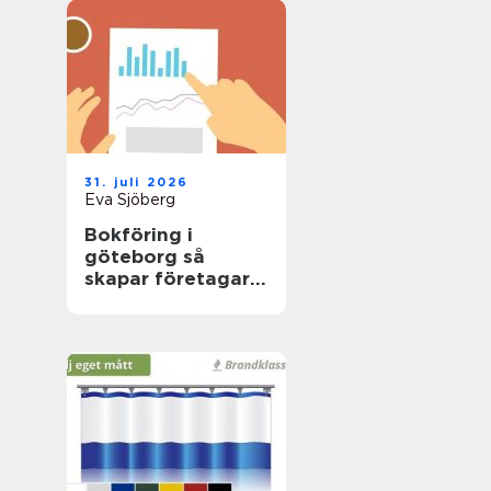
31. juli 2026
Eva Sjöberg
Bokföring i
göteborg så
skapar företagare
trygg ekonomi i
vardagen