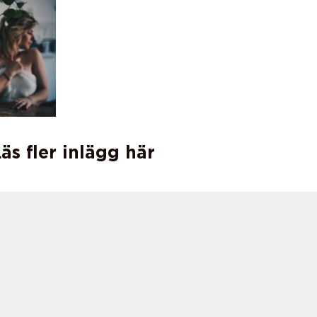
äs fler inlägg här