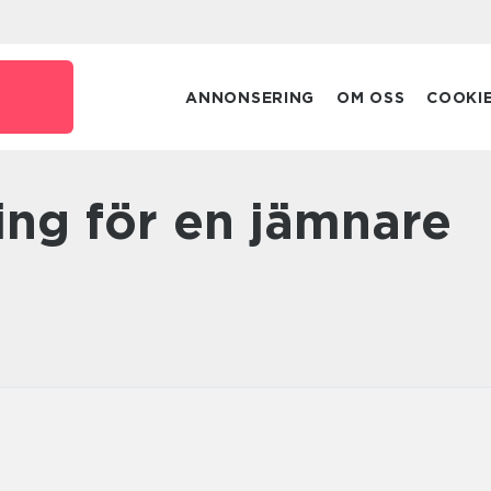
e
ANNONSERING
OM OSS
COOKI