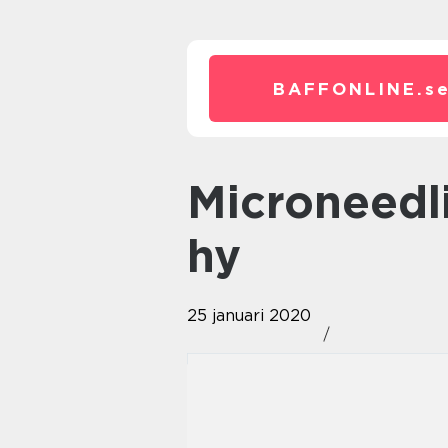
BAFFONLINE.
s
Microneedling för en jämnare
hy
25 januari 2020