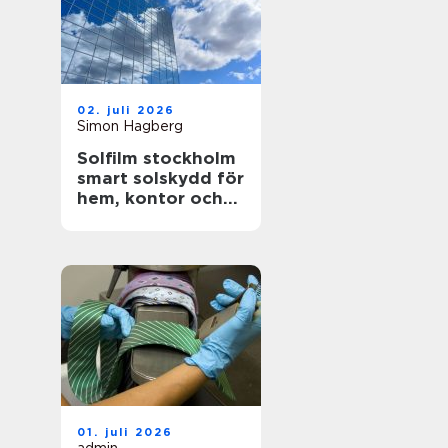
02. juli 2026
Simon Hagberg
Solfilm stockholm
smart solskydd för
hem, kontor och
bil
01. juli 2026