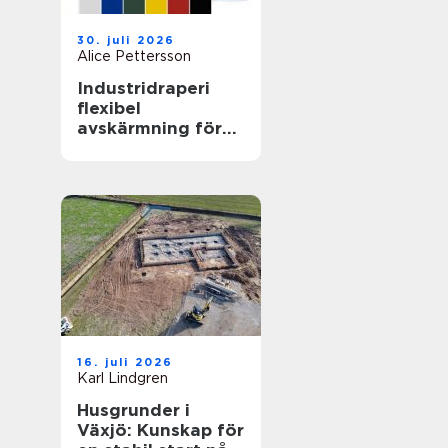
30. juli 2026
Alice Pettersson
Industridraperi
flexibel
avskärmning för
smartare lokaler
16. juli 2026
Karl Lindgren
Husgrunder i
Växjö: Kunskap för