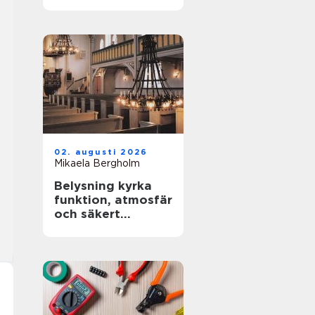
02. augusti 2026
Mikaela Bergholm
Belysning kyrka
funktion, atmosfär
och säkert
underhåll i höga
rum