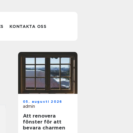
ES
KONTAKTA OSS
05. augusti 2026
admin
Att renovera
fönster för att
bevara charmen