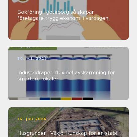
Bokföring i göteborg så skapar
företagare trygg ekonomi i vardagen
30. juli 2026
Industridraperi flexibel avskärmning för
smartare lokaler
16. juli 2026
Husgrunder i Växjö: Kunskap för en stabil