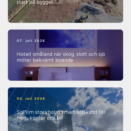
start på bygget
07. juli 2026
Hotell småland när skog, slott och sjö
möter bekvämt boende
02. juli 2026
Solfilm stockholm smart solskydd för
hem, kontor och bil