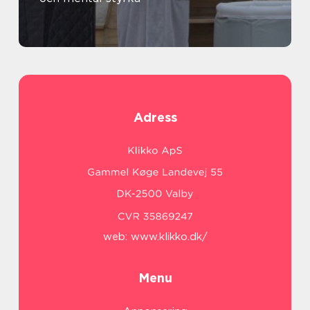
Adress
web:
www.klikko.dk/
Menu