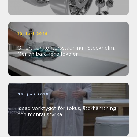
10. juni 2026
Offert för kontorsstädning i Stockholm:
Mer än bara rena lokaler
09. juni 2026
Isbad verktyget för fokus, återhämtning
och mental styrka