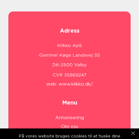
Adress
web:
www.klikko.dk/
Menu
Annonsering
Om oss
Cookies
På vores website bruges cookies til at huske dine