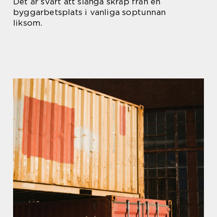
Det är svårt att slänga skräp från en
byggarbetsplats i vanliga soptunnan
liksom.