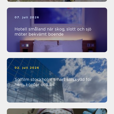
07. juli 2026
Hotell småland när skog, slott och sjö
möter bekvämt boende
02. juli 2026
Solfilm stockholm smart solskydd för
hem, kontor och bil