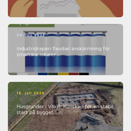
30. juli 2026
Industridraperi flexibel avskärmning för
smartare lokaler
16. juli 2026
Husgrunder i Växjö: Kunskap för en stabil
start på bygget