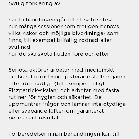
tydlig förklaring av:
hur behandlingen går till, steg för steg
hur många sessioner som troligen behövs
vilka risker och möjliga biverkningar som
finns, till exempel tillfällig rodnad eller
svullnad
hur du ska sköta huden före och efter
Seriösa aktörer arbetar med medicinskt
godkänd utrustning, justerar inställningarna
efter din hudtyp (till exempel enligt
Fitzpatrick-skalan) och arbetar med fasta
rutiner för hygien och säkerhet. De
uppmuntrar frågor och lämnar inte otydliga
eller svepande löften om garanterat
permanent resultat.
Förberedelser innan behandlingen kan till