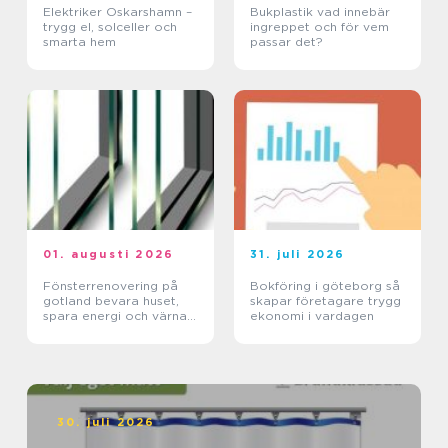
Elektriker Oskarshamn –
Bukplastik vad innebär
trygg el, solceller och
ingreppet och för vem
smarta hem
passar det?
01. augusti 2026
31. juli 2026
Fönsterrenovering på
Bokföring i göteborg så
gotland bevara huset,
skapar företagare trygg
spara energi och värna
ekonomi i vardagen
hantverket
30. juli 2026