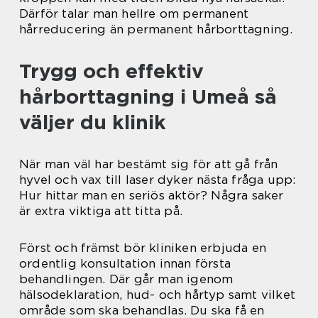
Därför talar man hellre om permanent
hårreducering än permanent hårborttagning.
Trygg och effektiv
hårborttagning i Umeå så
väljer du klinik
När man väl har bestämt sig för att gå från
hyvel och vax till laser dyker nästa fråga upp:
Hur hittar man en seriös aktör? Några saker
är extra viktiga att titta på.
Först och främst bör kliniken erbjuda en
ordentlig konsultation innan första
behandlingen. Där går man igenom
hälsodeklaration, hud- och hårtyp samt vilket
område som ska behandlas. Du ska få en