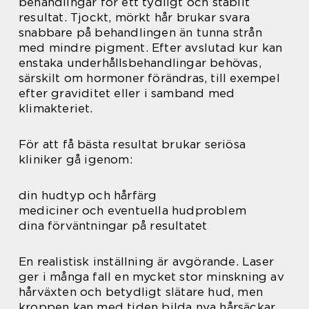
behandlingar för ett tydligt och stabilt
resultat. Tjockt, mörkt hår brukar svara
snabbare på behandlingen än tunna strån
med mindre pigment. Efter avslutad kur kan
enstaka underhållsbehandlingar behövas,
särskilt om hormoner förändras, till exempel
efter graviditet eller i samband med
klimakteriet.
För att få bästa resultat brukar seriösa
kliniker gå igenom:
din hudtyp och hårfärg
mediciner och eventuella hudproblem
dina förväntningar på resultatet
En realistisk inställning är avgörande. Laser
ger i många fall en mycket stor minskning av
hårväxten och betydligt slätare hud, men
kroppen kan med tiden bilda nya hårsäckar.