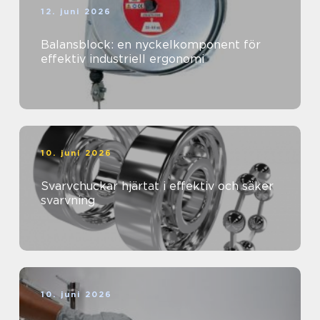
12. juni 2026
Balansblock: en nyckelkomponent för
effektiv industriell ergonomi
10. juni 2026
Svarvchuckar hjärtat i effektiv och säker
svarvning
10. juni 2026