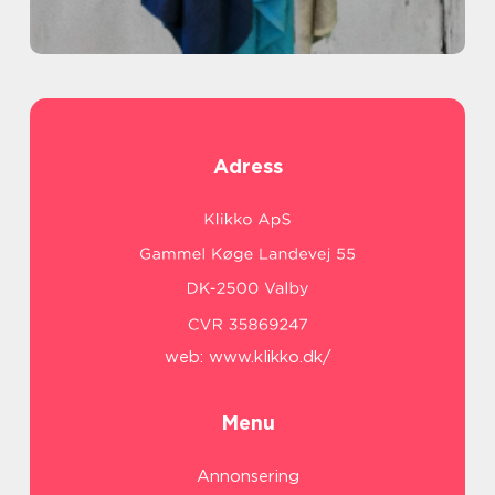
Adress
web:
www.klikko.dk/
Menu
Annonsering