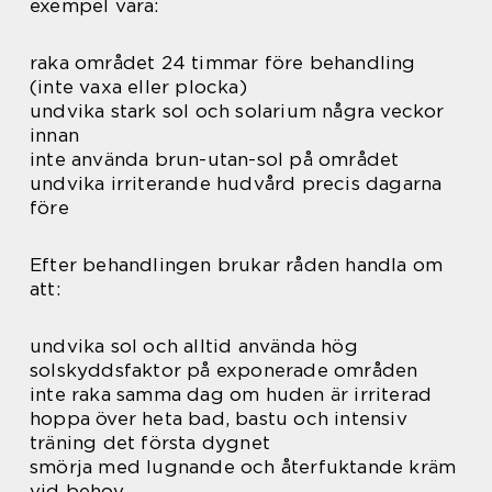
exempel vara:
raka området 24 timmar före behandling
(inte vaxa eller plocka)
undvika stark sol och solarium några veckor
innan
inte använda brun-utan-sol på området
undvika irriterande hudvård precis dagarna
före
Efter behandlingen brukar råden handla om
att:
undvika sol och alltid använda hög
solskyddsfaktor på exponerade områden
inte raka samma dag om huden är irriterad
hoppa över heta bad, bastu och intensiv
träning det första dygnet
smörja med lugnande och återfuktande kräm
vid behov