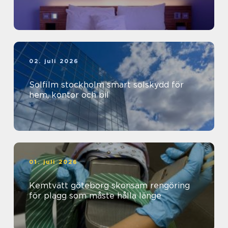
02. juli 2026
Solfilm stockholm smart solskydd för
hem, kontor och bil
01. juli 2026
Kemtvätt göteborg skonsam rengöring
för plagg som måste hålla länge