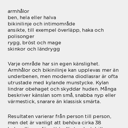
armhålor
ben, hela eller halva
bikinilinje och intimområde
ansikte, till exempel överläpp, haka och
polisonger
rygg, bröst och mage
skinkor och ländrygg
Varje område har sin egen känslighet.
Armhålor och bikinilinje kan upplevas mer än
underbenen, men moderna diodlasrar är ofta
utrustade med kylande munstycke. Kylan
lindrar obehaget och skyddar huden. Många
beskriver känslan som små, snabba nyp eller
värmestick, snarare än klassisk smärta.
Resultaten varierar från person till person,
men det är vanligt att behöva cirka 38