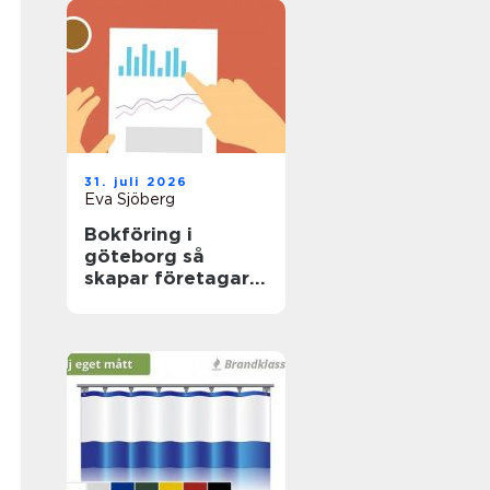
31. juli 2026
Eva Sjöberg
Bokföring i
göteborg så
skapar företagare
trygg ekonomi i
vardagen