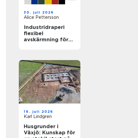
30. juli 2026
Alice Pettersson
Industridraperi
flexibel
avskärmning för
smartare lokaler
16. juli 2026
Karl Lindgren
Husgrunder i
Växjö: Kunskap för