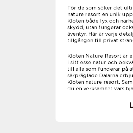
För de som söker det ulti
nature resort en unik uppl
Kloten både lyx och närhet
skydd, utan fungerar ock
äventyr. Här är varje deta
tillgången till privat str
Kloten Nature Resort är e
i sitt esse natur och be
till alla som funderar på
särpräglade Dalarna erbj
Kloten nature resort. Sam
du en verksamhet vars hjä
L