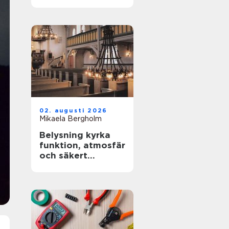
02. augusti 2026
Mikaela Bergholm
Belysning kyrka
funktion, atmosfär
och säkert
underhåll i höga
rum