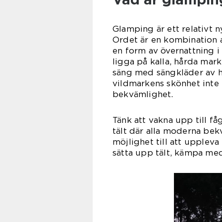
Glamping är ett relativt 
Ordet är en kombination 
en form av övernattning i 
ligga på kalla, hårda mar
säng med sängkläder av h
vildmarkens skönhet inte
bekvämlighet.
Tänk att vakna upp till få
tält där alla moderna bek
möjlighet till att uppleva
sätta upp tält, kämpa med