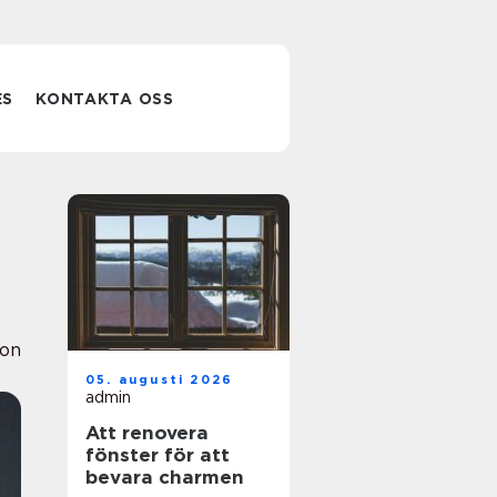
ES
KONTAKTA OSS
ion
05. augusti 2026
admin
Att renovera
fönster för att
bevara charmen