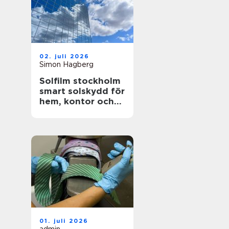
02. juli 2026
Simon Hagberg
Solfilm stockholm
smart solskydd för
hem, kontor och
bil
01. juli 2026