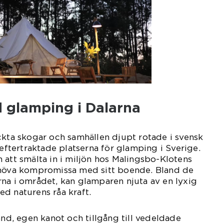
 glamping i Dalarna
ckta skogar och samhällen djupt rotade i svensk
 eftertraktade platserna för glamping i Sverige.
 att smälta in i miljön hos Malingsbo-Klotens
ehöva kompromissa med sitt boende. Bland de
na i området, kan glamparen njuta av en lyxig
d naturens råa kraft.
and, egen kanot och tillgång till vedeldade