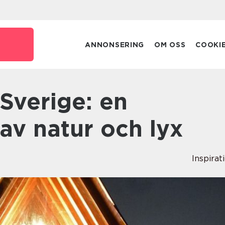
e
ANNONSERING
OM OSS
COOKI
av natur och lyx
Inspirat