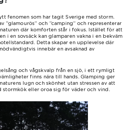
nytt fenomen som har tagit Sverige med storm.
av ”glamourös” och ”camping” och representerar
naturen där komforten står i fokus. Istället för att
ken i en sovsäck kan glamparen vakna i en bekväm
otellstandard. Detta skapar en upplevelse där
 nödvändigtvis innebär en avsaknad av
gelsång och vågskvalp från en sjö, i ett rymligt
vämligheter finns nära till hands. Glamping ger
 naturens lugn och skönhet utan stressen av att
 stormkök eller oroa sig för väder och vind.