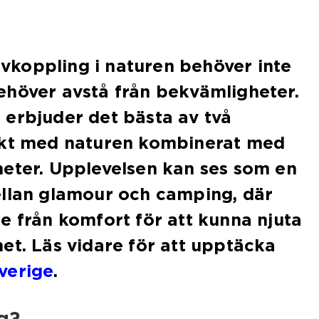
 avkoppling i naturen behöver inte
ehöver avstå från bekvämligheter.
 erbjuder det bästa av två
akt med naturen kombinerat med
heter. Upplevelsen kan ses som en
ellan glamour och camping, där
e från komfort för att kunna njuta
et. Läs vidare för att upptäcka
verige
.
g?