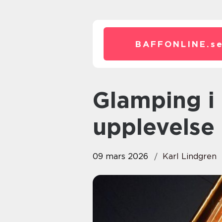
BAFFONLINE.
s
Glamping i Sverige: en
upplevelse 
09 mars 2026
Karl Lindgren