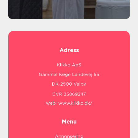
Adress
web:
www.klikko.dk/
Menu
Annonsering