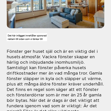
Fönster ger huset själ och är en viktig del i
husets atmosfär. Vackra fönster skapar en
härlig och inbjudande inomhusmiljö.
Samtidigt kan fönster påverka husets
driftkostnader mer än vad många tror. Gamla
fönster släpper in kyla och släpper ut värme,
plus att många äldre fönster kräver underhåll.
Det finns en regel som säger att ett fönster
och fönsterdörrar som är mer än 25 år gamla
bör bytas. När det är dags är det viktigt att
fundera igenom vad som är viktigt: Är det