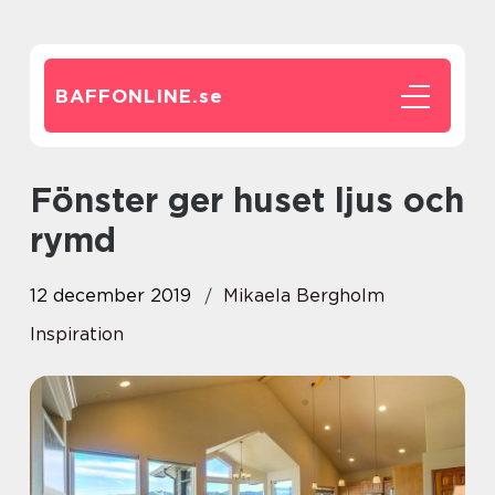
BAFFONLINE.
se
Fönster ger huset ljus och
rymd
12 december 2019
Mikaela Bergholm
Inspiration