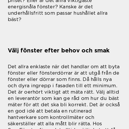
priset? Eller är det allra viktigaste
energisnåla fönster? Kanske är det
underhållsfritt som passar hushållet allra
bäst?
Välj fönster efter behov och smak
Det allra enklaste när det handlar om att byta
fönster eller fönsterdörrar är att utgå från de
fönster eller dörrar som finns. Då hålls nya
och dyra ingrepp i fasaden till ett minimum.
Det är oerhört viktigt att mäta rätt. Välj alltid
en leverantör som kan ge råd om hur du bäst
mäter för att det ska bli korrekt. Det är också
en god idé att betala en rutinerad
hantverkare som kontrollmäter och
säkerställer att alla mått blir rätta. Hos