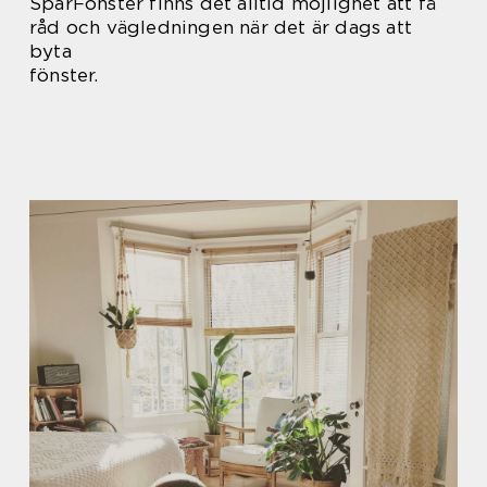
SparFönster finns det alltid möjlighet att få
råd och vägledningen när det är dags att
byta
fönster.