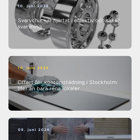
10. juni 2026
Svarvchuckar hjärtat i effektiv och säker
svarvning
10. juni 2026
Offert för kontorsstädning i Stockholm:
Mer än bara rena lokaler
09. juni 2026