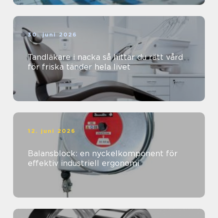
30. juni 2026
Tandläkare i nacka så hittar du rätt vård
för friska tänder hela livet
12. juni 2026
Balansblock: en nyckelkomponent för
effektiv industriell ergonomi