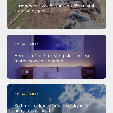
Husgrunder i Växjö: Kunskap för en stabil
start på bygget
07. juli 2026
Hotell småland när skog, slott och sjö
möter bekvämt boende
02. juli 2026
Solfilm stockholm smart solskydd för
hem, kontor och bil