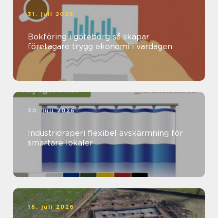
31. juli 2026
Bokföring i göteborg så skapar
företagare trygg ekonomi i vardagen
30. juli 2026
Industridraperi flexibel avskärmning för
smartare lokaler
16. juli 2026