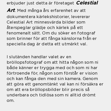
Celestial
erbjuder just detta är företaget
Art
. Med många års erfarenhet av att
dokumentera kärlekshistorier, levererar
Celestial Art minnesvärda bilder som
återspeglar glädje och kärlek på ett
fenomenalt sätt. Om du söker en fotograf
som brinner för att fånga känslorna från er
speciella dag är detta ett utmärkt val.
I slutänden handlar valet av en
bröllopsfotograf om att hitta någon som ni
både känner er trygga med och som ni har
förtroende för, någon som förstår er vision
och kan fånga den med sin kamera. Genom
att göra ett genomtänkt val kan ni försäkra er
om att era bröllopsbilder blir precis så
underbara och tidlösa som ni alltid drömt
om.