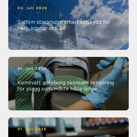
02. juli 2026
Solfilm stockholm smart solskydd för
hem, kontor och bil
01. juli 2026
Kemtvätt göteborg skonsam rengöring
för plagg som måste hålla länge
01. juli 2026