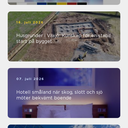
16. juli 2026
Husgrunder i Växjö: Kunskap för en stabil
start på bygget
07. juli 2026
Hotell småland när skog, slott och sjö
möter bekvämt boende