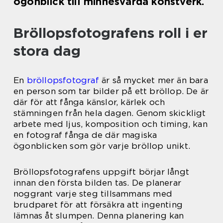
ögonblick till minnesvärda konstverk.
Bröllopsfotografens roll i er
stora dag
En
bröllopsfotograf
är så mycket mer än bara
en person som tar bilder på ett bröllop. De är
där för att fånga känslor, kärlek och
stämningen från hela dagen. Genom skickligt
arbete med ljus, komposition och timing, kan
en fotograf fånga de där magiska
ögonblicken som gör varje bröllop unikt.
Bröllopsfotografens uppgift börjar långt
innan den första bilden tas. De planerar
noggrant varje steg tillsammans med
brudparet för att försäkra att ingenting
lämnas åt slumpen. Denna planering kan