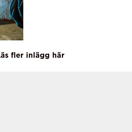
äs fler inlägg här