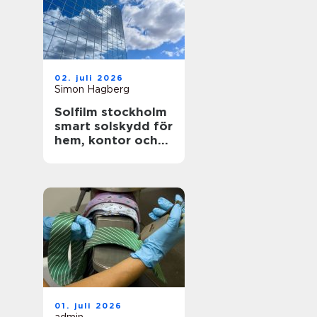
02. juli 2026
Simon Hagberg
Solfilm stockholm
smart solskydd för
hem, kontor och
bil
01. juli 2026