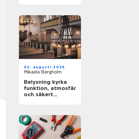
02. augusti 2026
Mikaela Bergholm
Belysning kyrka
funktion, atmosfär
och säkert
underhåll i höga
rum