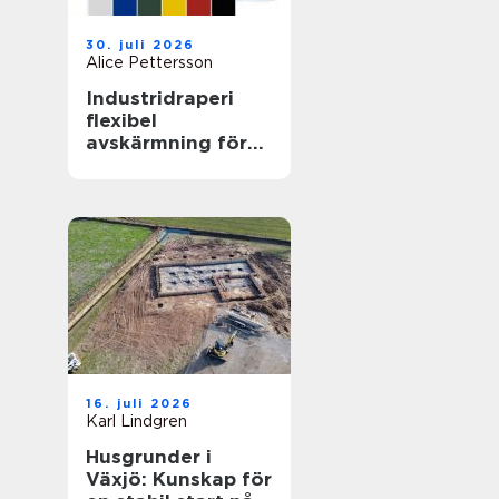
30. juli 2026
Alice Pettersson
Industridraperi
flexibel
avskärmning för
smartare lokaler
16. juli 2026
Karl Lindgren
Husgrunder i
Växjö: Kunskap för