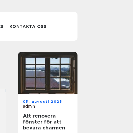
ES
KONTAKTA OSS
05. augusti 2026
admin
Att renovera
fönster för att
bevara charmen