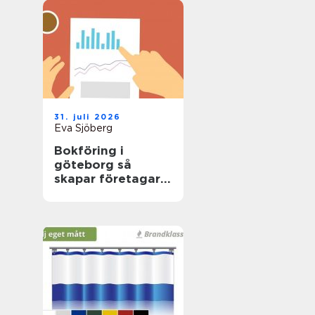
31. juli 2026
Eva Sjöberg
Bokföring i
göteborg så
skapar företagare
trygg ekonomi i
vardagen