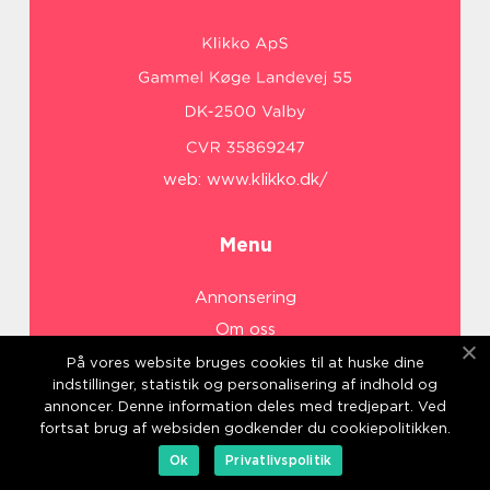
web:
www.klikko.dk/
Menu
Annonsering
Om oss
Cookies
På vores website bruges cookies til at huske dine
indstillinger, statistik og personalisering af indhold og
Kontakta oss
annoncer. Denne information deles med tredjepart. Ved
Sitemap
fortsat brug af websiden godkender du cookiepolitikken.
Ok
Privatlivspolitik