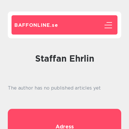
BAFFONLINE.
se
Staffan Ehrlin
The author has no published articles yet
Adress