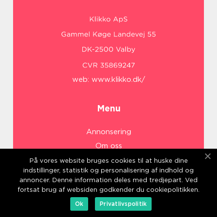
web:
www.klikko.dk/
Menu
Annonsering
Om oss
Cookies
På vores website bruges cookies til at huske dine
indstillinger, statistik og personalisering af indhold og
Kontakta oss
annoncer. Denne information deles med tredjepart. Ved
Sitemap
fortsat brug af websiden godkender du cookiepolitikken.
Ok
Privatlivspolitik