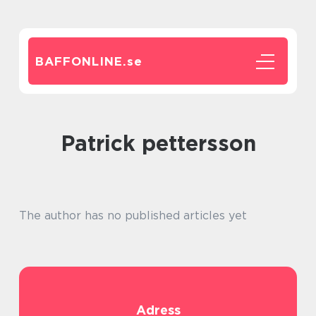
BAFFONLINE.
se
patrick pettersson
The author has no published articles yet
Adress