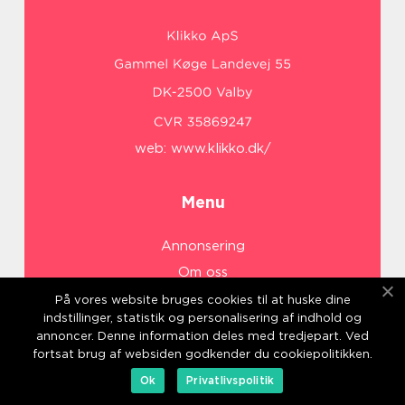
web:
www.klikko.dk/
Menu
Annonsering
Om oss
Cookies
På vores website bruges cookies til at huske dine
indstillinger, statistik og personalisering af indhold og
Kontakta oss
annoncer. Denne information deles med tredjepart. Ved
Sitemap
fortsat brug af websiden godkender du cookiepolitikken.
Ok
Privatlivspolitik