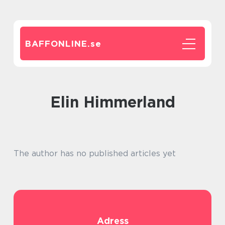
BAFFONLINE.
se
Elin Himmerland
The author has no published articles yet
Adress